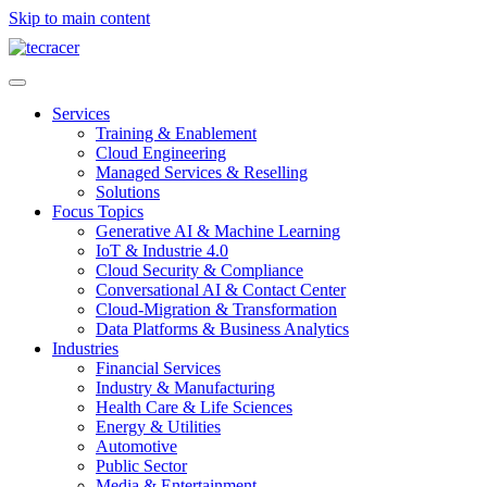
Skip to main content
Services
Training & Enablement
Cloud Engineering
Managed Services & Reselling
Solutions
Focus Topics
Generative AI & Machine Learning
IoT & Industrie 4.0
Cloud Security & Compliance
Conversational AI & Contact Center
Cloud-Migration & Transformation
Data Platforms & Business Analytics
Industries
Financial Services
Industry & Manufacturing
Health Care & Life Sciences
Energy & Utilities
Automotive
Public Sector
Media & Entertainment