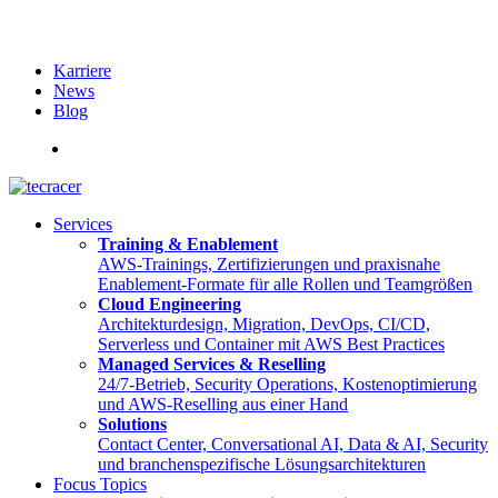
Karriere
News
Blog
English
Services
Training & Enablement
AWS-Trainings, Zertifizierungen und praxisnahe
Enablement-Formate für alle Rollen und Teamgrößen
Cloud Engineering
Architekturdesign, Migration, DevOps, CI/CD,
Serverless und Container mit AWS Best Practices
Managed Services & Reselling
24/7-Betrieb, Security Operations, Kostenoptimierung
und AWS-Reselling aus einer Hand
Solutions
Contact Center, Conversational AI, Data & AI, Security
und branchenspezifische Lösungsarchitekturen
Focus Topics