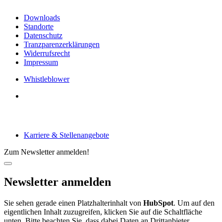
Downloads
Standorte
Datenschutz
Tranzparenzerklärungen
Widerrufsrecht
Impressum
Whistleblower
Arbeiten bei tecRacer
Karriere & Stellenangebote
Zum Newsletter anmelden!
Newsletter anmelden
Sie sehen gerade einen Platzhalterinhalt von
HubSpot
. Um auf den
eigentlichen Inhalt zuzugreifen, klicken Sie auf die Schaltfläche
unten. Bitte beachten Sie, dass dabei Daten an Drittanbieter