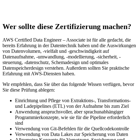
Wer sollte diese Zertifizierung machen?
AWS Certified Data Engineer – Associate ist für alle gedacht, die
bereits Erfahrung in der Datentechnik haben und die Auswirkungen
von Datenvolumen, -vielfalt und -geschwindigkeit auf
Datenaufnahme, -umwandlung, -modellierung, -sicherheit, -
steuerung, -datenschutz, Schemadesign und optimales
Datenspeicherdesign verstehen. Außerdem sollten Sie praktische
Erfahrung mit AWS-Diensten haben.
Wir empfehlen, dass Sie über das folgende Wissen verfügen, bevor
Sie diese Prüfung ablegen:
Einrichtung und Pflege von Extraktions-, Transformations-
und Ladepipelines (ETL) von der Aufnahme bis zum Ziel
Anwendung anspruchsvoller, aber sprachunabhängiger
Programmierkonzepte, wie sie für die Pipeline erforderlich
sind
Verwendung von Git-Befehlen für die Quellcodekontrolle
Verwendung von Data Lakes zur Speicherung von Daten
Allgemeine Konzepte für Vernetzung, Speicherung und