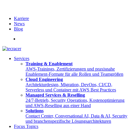
Karriere
News
Blog
English
Services
Training & Enablement
AWS-Trainings, Zertifizierungen und praxisnahe
Enablement-Formate für alle Rollen und Teamgrößen
Cloud Engineering
Architekturdesign, Migration, DevOps, CI/CD,
Serverless und Container mit AWS Best Practices
Managed Services & Reselling
24/7-Betrieb, Security Operations, Kostenoptimierung
und AWS-Reselling aus einer Hand
Solutions
Contact Center, Conversational AI, Data & AI, Security
und branchenspezifische Lösungsarchitekturen
Focus Topics