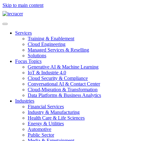
Skip to main content
Services
Training & Enablement
Cloud Engineering
Managed Services & Reselling
Solutions
Focus Topics
Generative AI & Machine Learning
IoT & Industrie 4.0
Cloud Security & Compliance
Conversational AI & Contact Center
Cloud-Migration & Transformation
Data Platforms & Business Analytics
Industries
Financial Services
Industry & Manufacturing
Health Care & Life Sciences
Energy & Utilities
Automotive
Public Sector
Media & Entertainment