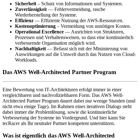
Sicherheit
– Schutz von Informationen und Systemen.
Zuverlässigkei
t — Fehlervermeidung, rasche
Wiederherstellung der Systeme.
Effizienz
— Effiziente Nutzung der AWS-Ressourcen.
Kostenoptimierung
– Vermeidung von unnötigen Kosten.
Operational Excellence
— Ausrichten von Strukturen,
Prozessen und Verhaltensweisen, so dass eine kontinuierlich
verbessernde Organisation möglich wird.
Nachhaltigkeit
— Befasst sich mit der Minimierung von
Auswirkungen auf die Umwelt durch das Nutzen von Cloud-
Workloads.
Das AWS Well-Architected Partner Program
Eine Bewertung von IT-Architekturen erfolgt immer in einer
vergleichbaren und nachvollziehbaren Form. Das AWS Well-
Architected Partner Program dauert dabei nur wenige Stunden (und
nicht etwa einige Tage). Im Rahmen eines iterativen Dialogs steht
dabei immer die Problemlösung, sowie die kontinuierliche
Verbesserung der Systeme im Vordergrund. Und hier kann Sie
tecRacer als Ihr neutraler Partner kompetent unterstützen.
Was ist eigentlich das AWS Well-Architected