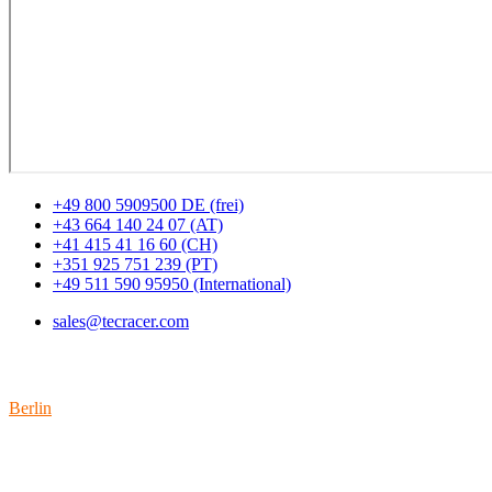
+49 800 5909500 DE (frei)
+43 664 140 24 07 (AT)
+41 415 41 16 60 (CH)
+351 925 751 239 (PT)
+49 511 590 95950 (International)
sales@tecracer.com
Standorte
Berlin
Wallstraße 9
10179 Berlin