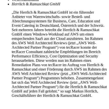
Herrlich & Ramuschkat GmbH
„Die Herrlich & Ramuschkat GmbH ist ein führender
Anbieter von Warenwirtschafts- sowie Bestell- und
Abrechnungssystemen für Business, Care, Education und
Event Catering in Deutschland, Österreich und der Schweiz.
Seit mehreren Jahren betreibt die Herrlich & Ramuschkat
GmbH einen Windows-Workload auf AWS um einen
entspechenden SaaS aus der Cloud anzubieten. Im Rahmen
des AWS Well Architected Reviews (jetzt „AWS Well-
Architected Partner Program“) von tecRacer konnte der
tecRacer Consultant zahlreiche Empfehlungen im Bereich
Performance Efficiency, Cost Optimization und Security
herausarbeiten. Diese werden nun im Rahmen eines
Remediation Plans von tecRacer im Auftrag von Herrlich &
Ramuschkat und einer Förderung durch AWS im Rahmen des
AWS Well Architected Review (jetzt „AWS Well-Architected
Partner Program“) Programmes behoben. Zusammengefasst
hat sich das Well Architected Review (jetzt „AWS Well-
Architected Partner Program“) für die Herrlich & Ramuschkat
GmbH auf jeden Fall gelohnt.“ so sagt Markus Herrlich,
Geschäftsführer der Herrlich & Ramuschkat GmbH.