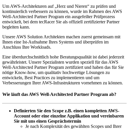
Um AWS-Architekturen auf „Herz und Nieren“ zu prüfen und
kontinuierlich verbessern zu können, wurde im Rahmen des AWS
Well-Architected Partner Program ein ausgefeilter Prüfprozess
entwickelt, bei dem tecRacer Sie als offiziell zertifizierter Partner
begleiten kann.
Unsere AWS Solution Architekten machen zuerst gemeinsam mit
Ihnen eine Ist-Aufnahme Ihres Systems und überprüfen im
Anschluss Ihre Workloads.
Eine überdurchschnittlich hohe Beratungsqualität ist dabei jederzeit
gewährleistet. Unsere Spezialisten wurden speziell für das AWS
Well-Architected Partner Program zertifiziert und haben das für Sie
nötige Know-how, um qualitativ hochwertige Lösungen zu
entwickeln, Best Practices zu implementieren und um
Verbesserungen Ihrer AWS-Infrastrukturen vornehmen zu können.
Wie läuft das AWS Well-Architected Partner Program ab?
Definierten Sie den Scope z.B. einen kompletten AWS-
Account oder eine einzelne Applikation und vereinbaren
Sie mit uns einen Gesprächstermin
Je nach Komplexität des gewählten Scopes und Ihrer