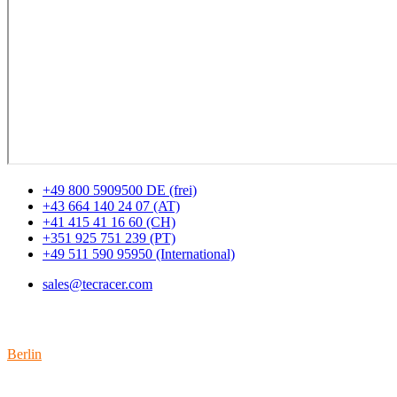
+49 800 5909500 DE (frei)
+43 664 140 24 07 (AT)
+41 415 41 16 60 (CH)
+351 925 751 239 (PT)
+49 511 590 95950 (International)
sales@tecracer.com
Standorte
Berlin
Wallstraße 9