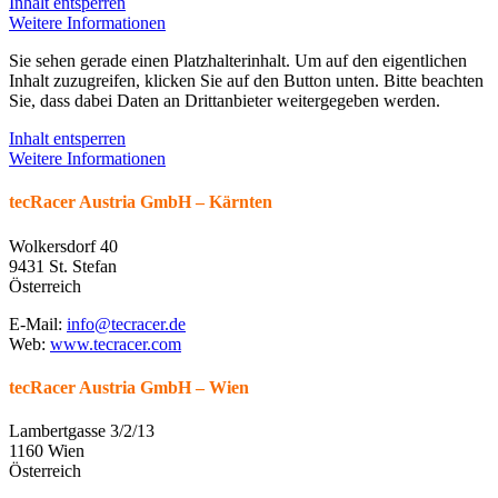
Inhalt entsperren
Weitere Informationen
Sie sehen gerade einen Platzhalterinhalt. Um auf den eigentlichen
Inhalt zuzugreifen, klicken Sie auf den Button unten. Bitte beachten
Sie, dass dabei Daten an Drittanbieter weitergegeben werden.
Inhalt entsperren
Weitere Informationen
tecRacer Austria GmbH – Kärnten
Wolkersdorf 40
9431 St. Stefan
Österreich
E-Mail:
info@tecracer.de
Web:
www.tecracer.com
tecRacer Austria GmbH – Wien
Lambertgasse 3/2/13
1160 Wien
Österreich