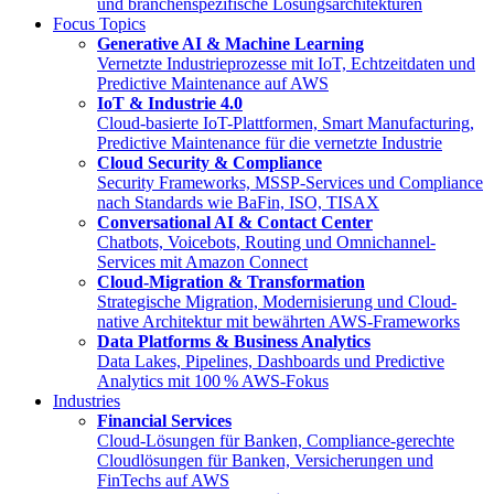
und branchenspezifische Lösungsarchitekturen
Focus Topics
Generative AI & Machine Learning
Vernetzte Industrieprozesse mit IoT, Echtzeitdaten und
Predictive Maintenance auf AWS
IoT & Industrie 4.0
Cloud-basierte IoT-Plattformen, Smart Manufacturing,
Predictive Maintenance für die vernetzte Industrie
Cloud Security & Compliance
Security Frameworks, MSSP-Services und Compliance
nach Standards wie BaFin, ISO, TISAX
Conversational AI & Contact Center
Chatbots, Voicebots, Routing und Omnichannel-
Services mit Amazon Connect
Cloud-Migration & Transformation
Strategische Migration, Modernisierung und Cloud-
native Architektur mit bewährten AWS-Frameworks
Data Platforms & Business Analytics
Data Lakes, Pipelines, Dashboards und Predictive
Analytics mit 100 % AWS-Fokus
Industries
Financial Services
Cloud-Lösungen für Banken, Compliance-gerechte
Cloudlösungen für Banken, Versicherungen und
FinTechs auf AWS