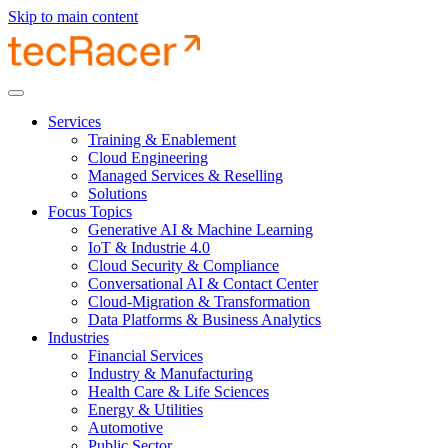
Skip to main content
Services
Training & Enablement
Cloud Engineering
Managed Services & Reselling
Solutions
Focus Topics
Generative AI & Machine Learning
IoT & Industrie 4.0
Cloud Security & Compliance
Conversational AI & Contact Center
Cloud-Migration & Transformation
Data Platforms & Business Analytics
Industries
Financial Services
Industry & Manufacturing
Health Care & Life Sciences
Energy & Utilities
Automotive
Public Sector