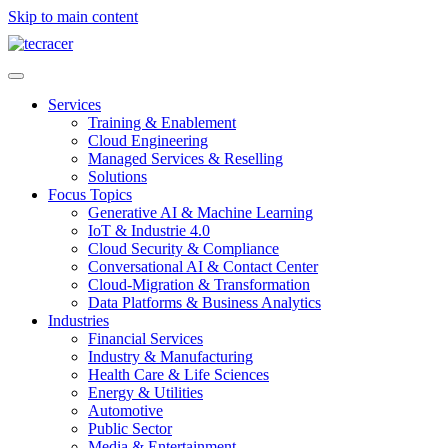
Skip to main content
Services
Training & Enablement
Cloud Engineering
Managed Services & Reselling
Solutions
Focus Topics
Generative AI & Machine Learning
IoT & Industrie 4.0
Cloud Security & Compliance
Conversational AI & Contact Center
Cloud-Migration & Transformation
Data Platforms & Business Analytics
Industries
Financial Services
Industry & Manufacturing
Health Care & Life Sciences
Energy & Utilities
Automotive
Public Sector
Media & Entertainment