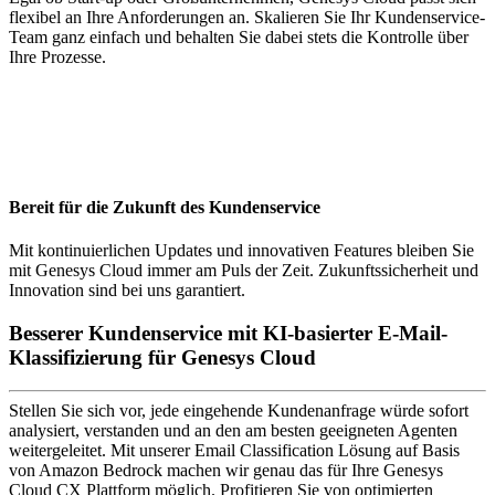
flexibel an Ihre Anforderungen an. Skalieren Sie Ihr Kundenservice-
Team ganz einfach und behalten Sie dabei stets die Kontrolle über
Ihre Prozesse.
Bereit für die Zukunft des Kundenservice
Mit kontinuierlichen Updates und innovativen Features bleiben Sie
mit Genesys Cloud immer am Puls der Zeit. Zukunftssicherheit und
Innovation sind bei uns garantiert.
Besserer Kundenservice mit KI-basierter E-Mail-
Klassifizierung für Genesys Cloud
Stellen Sie sich vor, jede eingehende Kundenanfrage würde sofort
analysiert, verstanden und an den am besten geeigneten Agenten
weitergeleitet. Mit unserer Email Classification Lösung auf Basis
von Amazon Bedrock machen wir genau das für Ihre Genesys
Cloud CX Plattform möglich. Profitieren Sie von optimierten