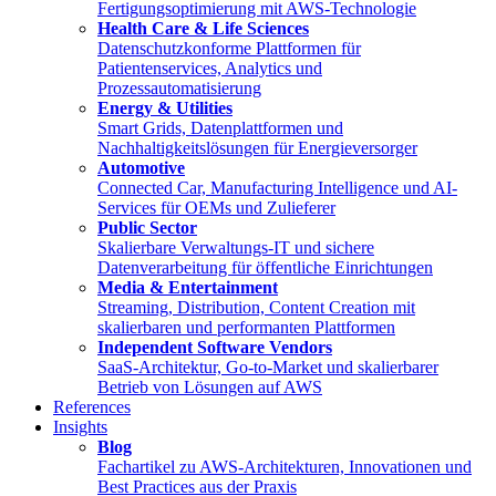
Fertigungsoptimierung mit AWS-Technologie
Health Care & Life Sciences
Datenschutzkonforme Plattformen für
Patientenservices, Analytics und
Prozessautomatisierung
Energy & Utilities
Smart Grids, Datenplattformen und
Nachhaltigkeitslösungen für Energieversorger
Automotive
Connected Car, Manufacturing Intelligence und AI-
Services für OEMs und Zulieferer
Public Sector
Skalierbare Verwaltungs-IT und sichere
Datenverarbeitung für öffentliche Einrichtungen
Media & Entertainment
Streaming, Distribution, Content Creation mit
skalierbaren und performanten Plattformen
Independent Software Vendors
SaaS-Architektur, Go-to-Market und skalierbarer
Betrieb von Lösungen auf AWS
References
Insights
Blog
Fachartikel zu AWS-Architekturen, Innovationen und
Best Practices aus der Praxis