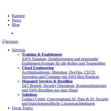
Karriere
News
Blog
English
Services
Training & Enablement
AWS-Trainings, Zertifizierungen und praxisnahe
Enablement-Formate für alle Rollen und Teamgrößen
Cloud Engineering
Architekturdesign, Migration, DevOps, CI/CD,
Serverless und Container mit AWS Best Practices
Managed Services & Reselling
24/7-Betrieb, Security Operations, Kostenoptimierung
und AWS-Reselling aus einer Hand
Solutions
Contact Center, Conversational AI, Data & AI, Security
und branchenspezifische Lösungsarchitekturen
Focus Topics