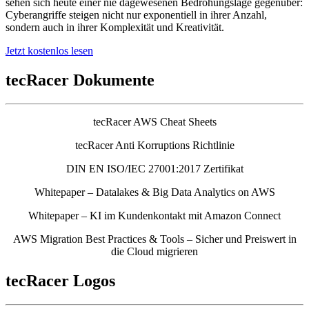
sehen sich heute einer nie dagewesenen Bedrohungslage gegenüber:
Cyberangriffe steigen nicht nur exponentiell in ihrer Anzahl,
sondern auch in ihrer Komplexität und Kreativität.
Jetzt kostenlos lesen
tecRacer Dokumente
tecRacer AWS Cheat Sheets
tecRacer Anti Korruptions Richtlinie
DIN EN ISO/IEC 27001:2017 Zertifikat
Whitepaper – Datalakes & Big Data Analytics on AWS
Whitepaper – KI im Kundenkontakt mit Amazon Connect
AWS Migration Best Practices & Tools – Sicher und Preiswert in
die Cloud migrieren
tecRacer Logos