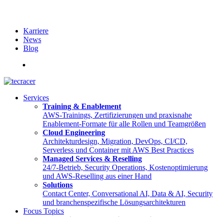
Karriere
News
Blog
English
Services
Training & Enablement
AWS-Trainings, Zertifizierungen und praxisnahe
Enablement-Formate für alle Rollen und Teamgrößen
Cloud Engineering
Architekturdesign, Migration, DevOps, CI/CD,
Serverless und Container mit AWS Best Practices
Managed Services & Reselling
24/7-Betrieb, Security Operations, Kostenoptimierung
und AWS-Reselling aus einer Hand
Solutions
Contact Center, Conversational AI, Data & AI, Security
und branchenspezifische Lösungsarchitekturen
Focus Topics