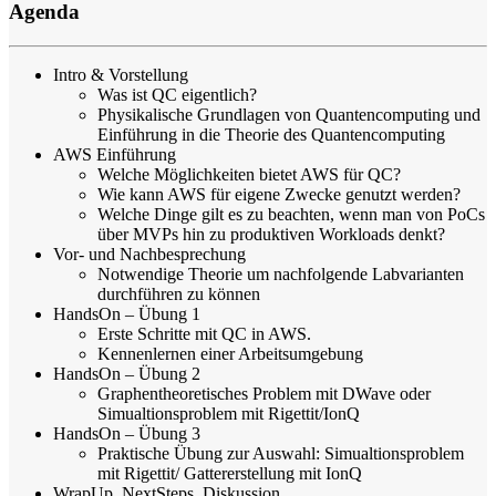
Agenda
Intro & Vorstellung
Was ist QC eigentlich?
Physikalische Grundlagen von Quantencomputing und
Einführung in die Theorie des Quantencomputing
AWS Einführung
Welche Möglichkeiten bietet AWS für QC?
Wie kann AWS für eigene Zwecke genutzt werden?
Welche Dinge gilt es zu beachten, wenn man von PoCs
über MVPs hin zu produktiven Workloads denkt?
Vor- und Nachbesprechung
Notwendige Theorie um nachfolgende Labvarianten
durchführen zu können
HandsOn – Übung 1
Erste Schritte mit QC in AWS.
Kennenlernen einer Arbeitsumgebung
HandsOn – Übung 2
Graphentheoretisches Problem mit DWave oder
Simualtionsproblem mit Rigettit/IonQ
HandsOn – Übung 3
Praktische Übung zur Auswahl: Simualtionsproblem
mit Rigettit/ Gattererstellung mit IonQ
WrapUp, NextSteps, Diskussion