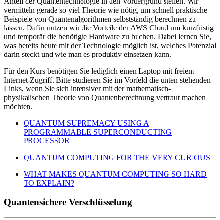
Anteil der Quantentechnologie in den Vordergrund stellen. Wir
vermitteln gerade so viel Theorie wie nötig, um schnell praktische
Beispiele von Quantenalgorithmen selbstständig berechnen zu
lassen. Dafür nutzen wir die Vorteile der AWS Cloud um kurzfristig
und temporär die benötigte Hardware zu buchen. Dabei lernen Sie,
was bereits heute mit der Technologie möglich ist, welches Potenzial
darin steckt und wie man es produktiv einsetzen kann.
Für den Kurs benötigen Sie lediglich einen Laptop mit freiem
Internet-Zugriff. Bitte studieren Sie im Vorfeld die unten stehenden
Links, wenn Sie sich intensiver mit der mathematisch-
physikalischen Theorie von Quantenberechnung vertraut machen
möchten.
QUANTUM SUPREMACY USING A
PROGRAMMABLE SUPERCONDUCTING
PROCESSOR
QUANTUM COMPUTING FOR THE VERY CURIOUS
WHAT MAKES QUANTUM COMPUTING SO HARD
TO EXPLAIN?
Quantensichere Verschlüsselung