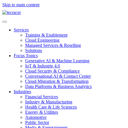
Skip to main content
Services
Training & Enablement
Cloud Engineering
Managed Services & Reselling
Solutions
Focus Topics
Generative AI & Machine Learning
IoT & Industrie 4.0
Cloud Security & Compliance
Conversational AI & Contact Center
Cloud-Migration & Transformation
Data Platforms & Business Analytics
Industries
Financial Services
Industry & Manufacturing
Health Care & Life Sciences
Energy & Utilities
Automotive
Public Sector
Media & Entertainment