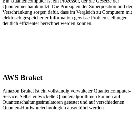
Ein Quantencomputer ist ein Prozessor, der die Gesetze der
Quantenmechanik nutzt. Die Prinzipien der Superposition und der
Verschränkung sorgen dafür, dass im Vergleich zu Computern mit
elektrisch gespeicherter Information gewisse Problemstellungen
deutlich effizienter berechnet werden können.
AWS Braket
Amazon Braket ist ein vollständig verwalteter Quantencomputer-
Service. Selbst entwickelte Quantenalgorithmen können auf
Quantenschaltungssimulatoren getestet und auf verschiedenen
Quanten-Hardwaretechnologien ausgeführt werden.