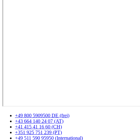
+49 800 5909500 DE (frei)
+43 664 140 24 07 (AT)
+41 415 41 16 60 (CH)
+351 925 751 239 (PT)
+49 511 590 95950 (International)