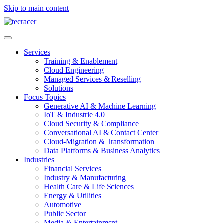
Skip to main content
Services
Training & Enablement
Cloud Engineering
Managed Services & Reselling
Solutions
Focus Topics
Generative AI & Machine Learning
IoT & Industrie 4.0
Cloud Security & Compliance
Conversational AI & Contact Center
Cloud-Migration & Transformation
Data Platforms & Business Analytics
Industries
Financial Services
Industry & Manufacturing
Health Care & Life Sciences
Energy & Utilities
Automotive
Public Sector
Media & Entertainment