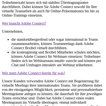
Teilnehmerzahl lassen sich mit stabilen Übertragungsraten
durchführen. Dabei können Sie Adobe Connect sowohl für Ihre
virtuelle Teamarbeit als auch für Online-Präsentationen bis hin zu
Online-Trainings einsetzen.
Wer braucht Adobe Connect?
Unternehmen,
die standortübergreifend oder sogar international in Teams
zusammenarbeiten, können Teammeetings dank Adobe
Connect flexibel virtuell durchführen.
die kostengünstig und flexibel Mitarbeiter schulen möchten,
können Adobe Connect für Webinare einsetzen: Teilnehmer
finden sich im Webinarraum intuitiv zurecht und können per
Chat und Umfragen interaktiv am Webinar teilnehmen.
Wer nutzt Adobe Connect bereits für was?
Unsere Kunden verwenden Adobe Connect mit Begeisterung für
virtuelle Meetings ihrer internationalen Teams. Sie profitieren dabei
von der einzigartigen Möglichkeit, persistente und personalisierbare
Meetingräume anlegen zu können, die dauerhaft für ihre jeweiligen
Teams erreichbar sind. Dabei hat Adobe Connect einen realen
Meetingraum ins Virtuelle übertragen: einmal individuell