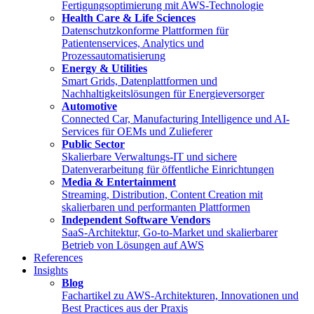
Fertigungsoptimierung mit AWS-Technologie
Health Care & Life Sciences
Datenschutzkonforme Plattformen für
Patientenservices, Analytics und
Prozessautomatisierung
Energy & Utilities
Smart Grids, Datenplattformen und
Nachhaltigkeitslösungen für Energieversorger
Automotive
Connected Car, Manufacturing Intelligence und AI-
Services für OEMs und Zulieferer
Public Sector
Skalierbare Verwaltungs-IT und sichere
Datenverarbeitung für öffentliche Einrichtungen
Media & Entertainment
Streaming, Distribution, Content Creation mit
skalierbaren und performanten Plattformen
Independent Software Vendors
SaaS-Architektur, Go-to-Market und skalierbarer
Betrieb von Lösungen auf AWS
References
Insights
Blog
Fachartikel zu AWS-Architekturen, Innovationen und
Best Practices aus der Praxis