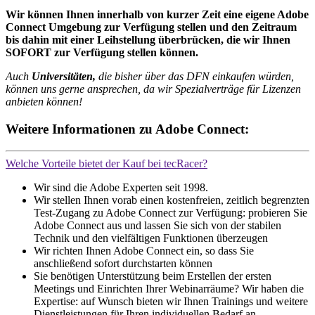
Wir können Ihnen innerhalb von kurzer Zeit eine eigene Adobe
Connect Umgebung zur Verfügung stellen und den Zeitraum
bis dahin mit einer Leihstellung überbrücken, die wir Ihnen
SOFORT zur Verfügung stellen können.
Auch
Universitäten,
die bisher über das DFN einkaufen würden,
können uns gerne ansprechen, da wir Spezialverträge für Lizenzen
anbieten können!
Weitere Informationen zu Adobe Connect:
Welche Vorteile bietet der Kauf bei tecRacer?
Wir sind die Adobe Experten seit 1998.
Wir stellen Ihnen vorab einen kostenfreien, zeitlich begrenzten
Test-Zugang zu Adobe Connect zur Verfügung: probieren Sie
Adobe Connect aus und lassen Sie sich von der stabilen
Technik und den vielfältigen Funktionen überzeugen
Wir richten Ihnen Adobe Connect ein, so dass Sie
anschließend sofort durchstarten können
Sie benötigen Unterstützung beim Erstellen der ersten
Meetings und Einrichten Ihrer Webinarräume? Wir haben die
Expertise: auf Wunsch bieten wir Ihnen Trainings und weitere
Dienstleistungen für Ihren individuellen Bedarf an