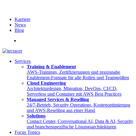
Karriere
News
Blog
English
Services
Training & Enablement
AWS-Trainings, Zertifizierungen und praxisnahe
Enablement-Formate für alle Rollen und Teamgrößen
Cloud Engineering
Architekturdesign, Migration, DevOps, CI/CD,
Serverless und Container mit AWS Best Practices
Managed Services & Reselling
24/7-Betrieb, Security Operations, Kostenoptimierung
und AWS-Reselling aus einer Hand
Solutions
Contact Center, Conversational AI, Data & AI, Security
und branchenspezifische Lösungsarchitekturen
Focus Topics