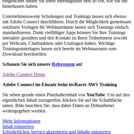
eingerichtet finden Sie Ihren Meetingraum stets so vor, wie Sie ihn
hinterlassen haben.
Unternehmensweite Schulungen und Trainings lassen sich ebenso
mit Adobe Connect durchführen. Durch die Möglichkeit gemeinsam
nutzbarer Vorlagen für Webinarräume lassen sich Trainings einfach
standardisieren. Dank vielfältiger Apps können Sie Ihre Trainings
interaktiv gestalten und den Kontakt zu Ihren Teilnehmern sowohl
per Webcam, Chatfunktion oder Umfragen halten. Wichtige
Trainingsunterlagen lassen sich bereits im Webinarraum zum
Download bereitstellen.
Schauen Sie sich unsere
Referenzen
an!
Adobe Connect Demo
Adobe Connect im Einsatz beim tecRacer AWS Training
Sie sehen gerade einen Platzhalterinhalt von
YouTube
. Um auf den
eigentlichen Inhalt zuzugreifen, klicken Sie auf die Schaltfläche
unten. Bitte beachten Sie, dass dabei Daten an Drittanbieter
weitergegeben werden.
Mehr Informationen
Inhalt entsperren
Erforderlichen Service akzeptieren und Inhalte entsperren