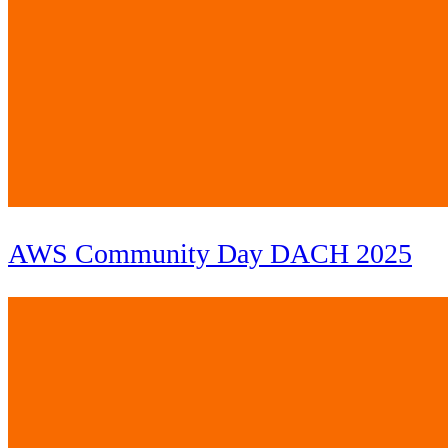
AWS Community Day DACH 2025