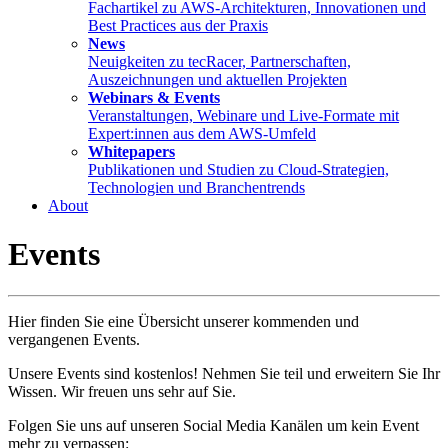
Fachartikel zu AWS-Architekturen, Innovationen und
Best Practices aus der Praxis
News
Neuigkeiten zu tecRacer, Partnerschaften,
Auszeichnungen und aktuellen Projekten
Webinars & Events
Veranstaltungen, Webinare und Live-Formate mit
Expert:innen aus dem AWS-Umfeld
Whitepapers
Publikationen und Studien zu Cloud-Strategien,
Technologien und Branchentrends
About
Events
Hier finden Sie eine Übersicht unserer kommenden und
vergangenen Events.
Unsere Events sind kostenlos! Nehmen Sie teil und erweitern Sie Ihr
Wissen. Wir freuen uns sehr auf Sie.
Folgen Sie uns auf unseren Social Media Kanälen um kein Event
mehr zu verpassen: