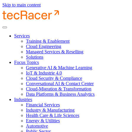
Skip to main content
Services
Training & Enablement
Cloud Engineering
Managed Services & Reselling
Solutions
Focus Topics
Generative AI & Machine Learning
IoT & Industrie 4.0
Cloud Security & Compliance
Conversational AI & Contact Center
Cloud-Migration & Transformation
Data Platforms & Business Analytics
Industries
Financial Services
Industry & Manufacturing
Health Care & Life Sciences
Energy & Utilities
Automotive
Public Sector