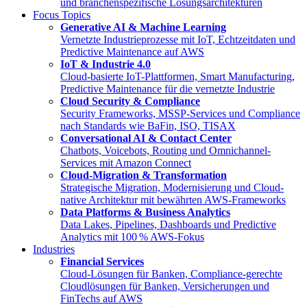
und branchenspezifische Lösungsarchitekturen
Focus Topics
Generative AI & Machine Learning
Vernetzte Industrieprozesse mit IoT, Echtzeitdaten und
Predictive Maintenance auf AWS
IoT & Industrie 4.0
Cloud-basierte IoT-Plattformen, Smart Manufacturing,
Predictive Maintenance für die vernetzte Industrie
Cloud Security & Compliance
Security Frameworks, MSSP-Services und Compliance
nach Standards wie BaFin, ISO, TISAX
Conversational AI & Contact Center
Chatbots, Voicebots, Routing und Omnichannel-
Services mit Amazon Connect
Cloud-Migration & Transformation
Strategische Migration, Modernisierung und Cloud-
native Architektur mit bewährten AWS-Frameworks
Data Platforms & Business Analytics
Data Lakes, Pipelines, Dashboards und Predictive
Analytics mit 100 % AWS-Fokus
Industries
Financial Services
Cloud-Lösungen für Banken, Compliance-gerechte
Cloudlösungen für Banken, Versicherungen und
FinTechs auf AWS