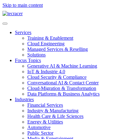
Skip to main content
Services
Training & Enablement
Cloud Engineering
Managed Services & Reselling
Solutions
Focus Topics
Generative AI & Machine Learning
IoT & Industrie 4.0
Cloud Security & Compliance
Conversational AI & Contact Center
Cloud-Migration & Transformation
Data Platforms & Business Analytics
Industries
Financial Services
Industry & Manufacturing
Health Care & Life Sciences
Energy & Utilities
Automotive
Public Sector
Media & Entertainment