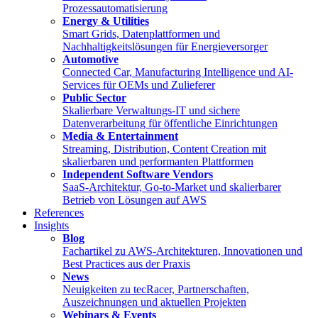
Prozessautomatisierung
Energy & Utilities
Smart Grids, Datenplattformen und
Nachhaltigkeitslösungen für Energieversorger
Automotive
Connected Car, Manufacturing Intelligence und AI-
Services für OEMs und Zulieferer
Public Sector
Skalierbare Verwaltungs-IT und sichere
Datenverarbeitung für öffentliche Einrichtungen
Media & Entertainment
Streaming, Distribution, Content Creation mit
skalierbaren und performanten Plattformen
Independent Software Vendors
SaaS-Architektur, Go-to-Market und skalierbarer
Betrieb von Lösungen auf AWS
References
Insights
Blog
Fachartikel zu AWS-Architekturen, Innovationen und
Best Practices aus der Praxis
News
Neuigkeiten zu tecRacer, Partnerschaften,
Auszeichnungen und aktuellen Projekten
Webinars & Events