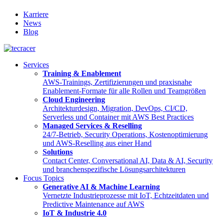
Karriere
News
Blog
Services
Training & Enablement
AWS-Trainings, Zertifizierungen und praxisnahe
Enablement-Formate für alle Rollen und Teamgrößen
Cloud Engineering
Architekturdesign, Migration, DevOps, CI/CD,
Serverless und Container mit AWS Best Practices
Managed Services & Reselling
24/7-Betrieb, Security Operations, Kostenoptimierung
und AWS-Reselling aus einer Hand
Solutions
Contact Center, Conversational AI, Data & AI, Security
und branchenspezifische Lösungsarchitekturen
Focus Topics
Generative AI & Machine Learning
Vernetzte Industrieprozesse mit IoT, Echtzeitdaten und
Predictive Maintenance auf AWS
IoT & Industrie 4.0