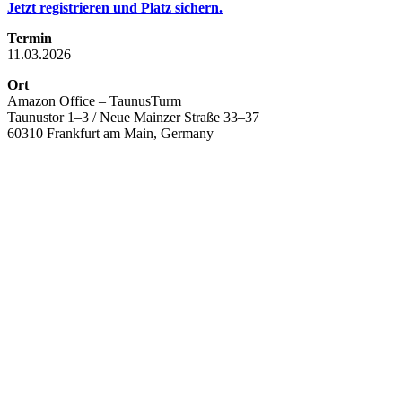
Jetzt registrieren und Platz sichern.
Termin
11.03.2026
Ort
Amazon Office – TaunusTurm
Taunustor 1–3 / Neue Mainzer Straße 33–37
60310 Frankfurt am Main, Germany
Mehr interessante Events