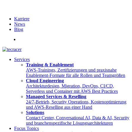
Karriere
News
Blog
English
Services
Training & Enablement
AWS-Trainings, Zertifizierungen und praxisnahe
Enablement-Formate für alle Rollen und Teamgrößen
Cloud Engineering
Architekturdesign, Migration, DevOps, CI/CD,
Serverless und Container mit AWS Best Practices
Managed Services & Reselling
24/7-Betrieb, Security Operations, Kostenoptimierung
und AWS-Reselling aus einer Hand
Solutions
Contact Center, Conversational AI, Data & AI, Security
und branchenspezifische Lösungsarchitekturen
Focus Topics