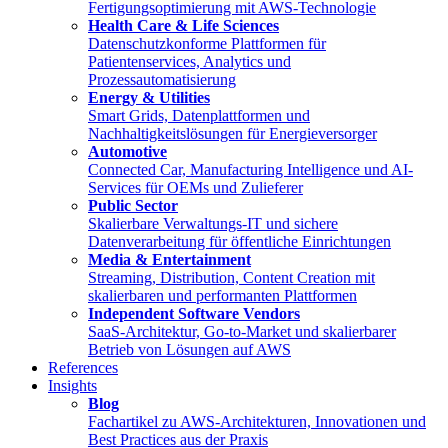
Fertigungsoptimierung mit AWS-Technologie
Health Care & Life Sciences
Datenschutzkonforme Plattformen für
Patientenservices, Analytics und
Prozessautomatisierung
Energy & Utilities
Smart Grids, Datenplattformen und
Nachhaltigkeitslösungen für Energieversorger
Automotive
Connected Car, Manufacturing Intelligence und AI-
Services für OEMs und Zulieferer
Public Sector
Skalierbare Verwaltungs-IT und sichere
Datenverarbeitung für öffentliche Einrichtungen
Media & Entertainment
Streaming, Distribution, Content Creation mit
skalierbaren und performanten Plattformen
Independent Software Vendors
SaaS-Architektur, Go-to-Market und skalierbarer
Betrieb von Lösungen auf AWS
References
Insights
Blog
Fachartikel zu AWS-Architekturen, Innovationen und
Best Practices aus der Praxis