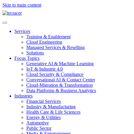
Skip to main content
Services
Training & Enablement
Cloud Engineering
Managed Services & Reselling
Solutions
Focus Topics
Generative AI & Machine Learning
IoT & Industrie 4.0
Cloud Security & Compliance
Conversational AI & Contact Center
Cloud-Migration & Transformation
Data Platforms & Business Analytics
Industries
Financial Services
Industry & Manufacturing
Health Care & Life Sciences
Energy & Utilities
Automotive
Public Sector
Media & Entertainment