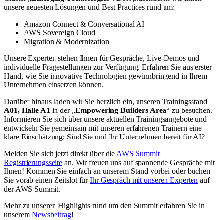
unsere neuesten Lösungen und Best Practices rund um:
Amazon Connect & Conversational AI
AWS Sovereign Cloud
Migration & Modernization
Unsere Experten stehen Ihnen für Gespräche, Live-Demos und
individuelle Fragestellungen zur Verfügung. Erfahren Sie aus erster
Hand, wie Sie innovative Technologien gewinnbringend in Ihrem
Unternehmen einsetzen können.
Darüber hinaus laden wir Sie herzlich ein, unseren Trainingsstand
A01,
Halle A1
in der „
Empowering Builders Area
“ zu besuchen.
Informieren Sie sich über unsere aktuellen Trainingsangebote und
entwickeln Sie gemeinsam mit unseren erfahrenen Trainern eine
klare Einschätzung: Sind Sie und Ihr Unternehmen bereit für AI?
Melden Sie sich jetzt direkt über die
AWS Summit
Registrierungsseite
an. Wir freuen uns auf spannende Gespräche mit
Ihnen! Kommen Sie einfach an unserem Stand vorbei oder buchen
Sie vorab einen Zeitslot für
Ihr Gespräch mit unseren Experten
auf
der AWS Summit.
Mehr zu unseren Highlights rund um den Summit erfahren Sie in
unserem
Newsbeitrag
!