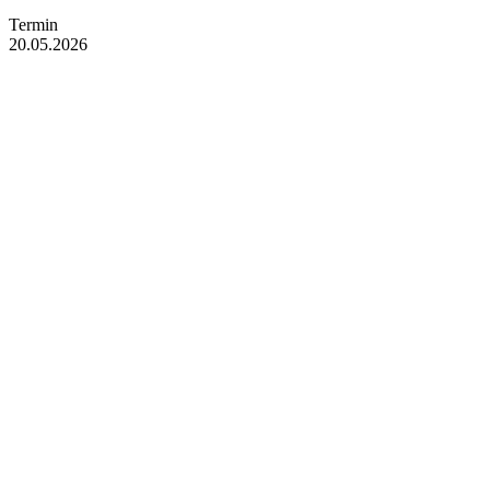
Termin
20.05.2026
Mehr interessante Events