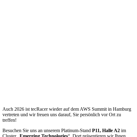
Auch 2026 ist tecRacer wieder auf dem AWS Summit in Hamburg
vertreten und wir freuen uns darauf, Sie persönlich vor Ort zu
treffen!
Besuchen Sie uns an unserem Platinum-Stand
P11,
Halle A2
im
Cluster „
Emerging Technologies
“. Dort präsentieren wir Ihnen