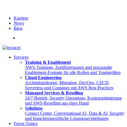
Karriere
News
Blog
English
Services
Training & Enablement
AWS-Trainings, Zertifizierungen und praxisnahe
Enablement-Formate für alle Rollen und Teamgrößen
Cloud Engineering
Architekturdesign, Migration, DevOps, CI/CD,
Serverless und Container mit AWS Best Practices
Managed Services & Reselling
24/7-Betrieb, Security Operations, Kostenoptimierung
und AWS-Reselling aus einer Hand
Solutions
Contact Center, Conversational AI, Data & AI, Security
und branchenspezifische Lösungsarchitekturen
Focus Topics