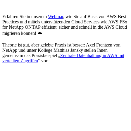
Erfahren Sie in unserem
Webinar
, wie Sie auf Basis von AWS Best
Practices und mittels unterstützenden Cloud Services wie AWS FSx
for NetApp ONTAP effizient, sicher und schnell in die AWS Cloud
migrieren können! ☁️
Theorie ist gut, aber gelebte Praxis ist besser: Axel Frentzen von
NetApp und unser Kollege Matthias Jansky stellen Ihnen
gemeinsam das Praxisbeispiel „
Zentrale Datenhaltung in AWS mit
verteilten Zugriffen
“ vor.
Mehr interessante Events