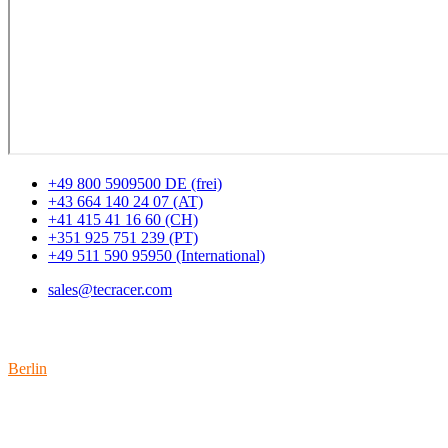
+49 800 5909500 DE (frei)
+43 664 140 24 07 (AT)
+41 415 41 16 60 (CH)
+351 925 751 239 (PT)
+49 511 590 95950 (International)
sales@tecracer.com
Standorte
Berlin
Wallstraße 9
10179 Berlin