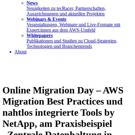
News
Neuigkeiten zu tecRacer, Partnerschaften,
Auszeichnungen und aktuellen Projekten
Webinars & Events
Veranstaltungen, Webinare und Live-Formate mit
Expert:innen aus dem AWS-Umfeld
Whitepapers
Publikationen und Studien zu Cloud-Strategien,
Technologien und Branchentrends
About
Online Migration Day – AWS
Migration Best Practices und
nahtlos integrierte Tools by
NetApp, am Praxisbeispiel
„Zentrale Datenhaltung in