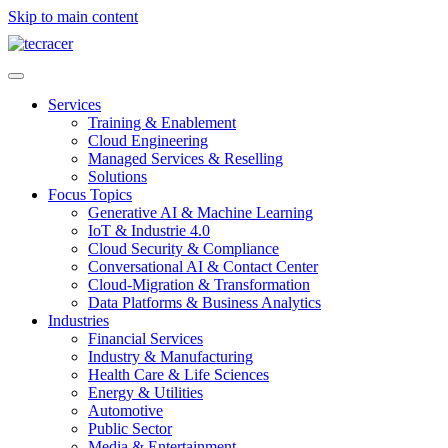
Skip to main content
Services
Training & Enablement
Cloud Engineering
Managed Services & Reselling
Solutions
Focus Topics
Generative AI & Machine Learning
IoT & Industrie 4.0
Cloud Security & Compliance
Conversational AI & Contact Center
Cloud-Migration & Transformation
Data Platforms & Business Analytics
Industries
Financial Services
Industry & Manufacturing
Health Care & Life Sciences
Energy & Utilities
Automotive
Public Sector
Media & Entertainment