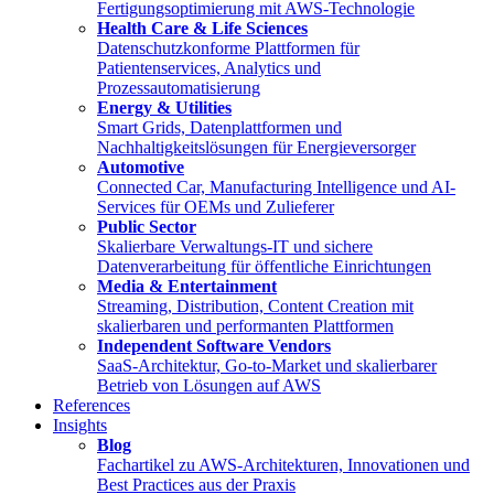
Fertigungsoptimierung mit AWS-Technologie
Health Care & Life Sciences
Datenschutzkonforme Plattformen für
Patientenservices, Analytics und
Prozessautomatisierung
Energy & Utilities
Smart Grids, Datenplattformen und
Nachhaltigkeitslösungen für Energieversorger
Automotive
Connected Car, Manufacturing Intelligence und AI-
Services für OEMs und Zulieferer
Public Sector
Skalierbare Verwaltungs-IT und sichere
Datenverarbeitung für öffentliche Einrichtungen
Media & Entertainment
Streaming, Distribution, Content Creation mit
skalierbaren und performanten Plattformen
Independent Software Vendors
SaaS-Architektur, Go-to-Market und skalierbarer
Betrieb von Lösungen auf AWS
References
Insights
Blog
Fachartikel zu AWS-Architekturen, Innovationen und
Best Practices aus der Praxis