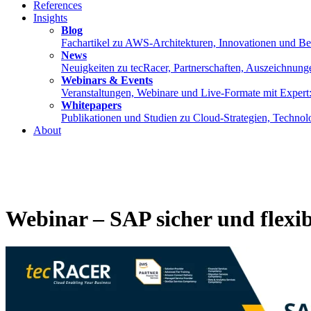
References
Insights
Blog
Fachartikel zu AWS-Architekturen, Innovationen und Best
News
Neuigkeiten zu tecRacer, Partnerschaften, Auszeichnung
Webinars & Events
Veranstaltungen, Webinare und Live-Formate mit Expe
Whitepapers
Publikationen und Studien zu Cloud-Strategien, Techno
About
Webinar – SAP sicher und flexi