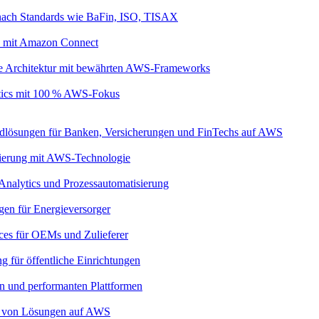
nach Standards wie BaFin, ISO, TISAX
s mit Amazon Connect
ive Architektur mit bewährten AWS-Frameworks
ytics mit 100 % AWS-Fokus
dlösungen für Banken, Versicherungen und FinTechs auf AWS
imierung mit AWS-Technologie
 Analytics und Prozessautomatisierung
gen für Energieversorger
ces für OEMs und Zulieferer
g für öffentliche Einrichtungen
ren und performanten Plattformen
eb von Lösungen auf AWS