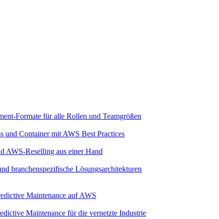
ment-Formate für alle Rollen und Teamgrößen
ss und Container mit AWS Best Practices
und AWS-Reselling aus einer Hand
 und branchenspezifische Lösungsarchitekturen
 Predictive Maintenance auf AWS
dictive Maintenance für die vernetzte Industrie