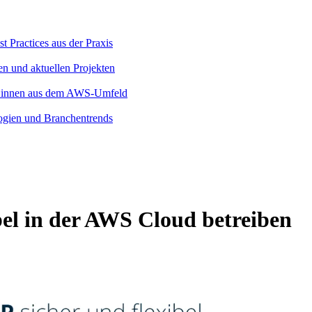
 Practices aus der Praxis
en und aktuellen Projekten
rt:innen aus dem AWS-Umfeld
logien und Branchentrends
bel in der AWS Cloud betreiben