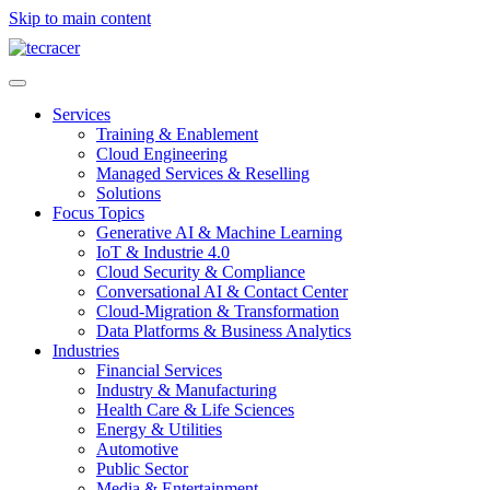
Skip to main content
Services
Training & Enablement
Cloud Engineering
Managed Services & Reselling
Solutions
Focus Topics
Generative AI & Machine Learning
IoT & Industrie 4.0
Cloud Security & Compliance
Conversational AI & Contact Center
Cloud-Migration & Transformation
Data Platforms & Business Analytics
Industries
Financial Services
Industry & Manufacturing
Health Care & Life Sciences
Energy & Utilities
Automotive
Public Sector
Media & Entertainment