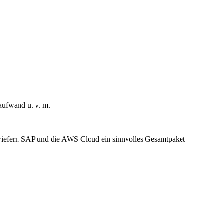
saufwand u. v. m.
inwiefern SAP und die AWS Cloud ein sinnvolles Gesamtpaket