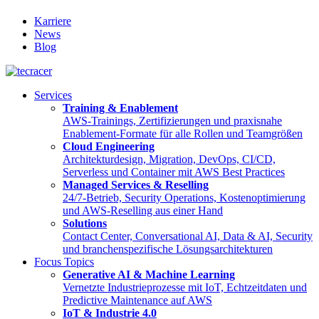
Karriere
News
Blog
Services
Training & Enablement
AWS-Trainings, Zertifizierungen und praxisnahe
Enablement-Formate für alle Rollen und Teamgrößen
Cloud Engineering
Architekturdesign, Migration, DevOps, CI/CD,
Serverless und Container mit AWS Best Practices
Managed Services & Reselling
24/7-Betrieb, Security Operations, Kostenoptimierung
und AWS-Reselling aus einer Hand
Solutions
Contact Center, Conversational AI, Data & AI, Security
und branchenspezifische Lösungsarchitekturen
Focus Topics
Generative AI & Machine Learning
Vernetzte Industrieprozesse mit IoT, Echtzeitdaten und
Predictive Maintenance auf AWS
IoT & Industrie 4.0