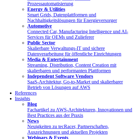
Prozessautomatisierung
Energy & Utilities
Smart Grids, Datenplattformen und
Nachhaltigkeitslösungen für Energieversorger
Automotive
Connected Car, Manufacturing Intelligence und AI-
Services für OEMs und Zulieferer
Public Sector
Skalierbare Verwaltungs-IT und sichere
Datenverarbeitung für öffentliche Einrichtungen
Media & Entertainment
Streaming, Distribution, Content Creation mit
skalierbaren und performanten Plattformen
Independent Software Vendors
SaaS-Architektur, Go-to-Market und skalierbarer
Betrieb von Lösungen auf AWS
References
Insights
Blog
Fachartikel zu AWS-Architekturen, Innovationen und
Best Practices aus der Praxis
News
Neuigkeiten zu tecRacer, Partnerschaften,
Auszeichnungen und aktuellen Projekten
Webinars & Events