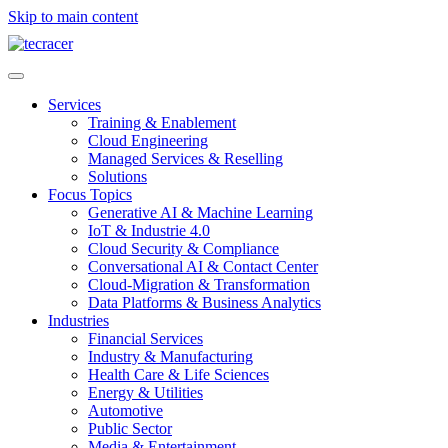
Skip to main content
Services
Training & Enablement
Cloud Engineering
Managed Services & Reselling
Solutions
Focus Topics
Generative AI & Machine Learning
IoT & Industrie 4.0
Cloud Security & Compliance
Conversational AI & Contact Center
Cloud-Migration & Transformation
Data Platforms & Business Analytics
Industries
Financial Services
Industry & Manufacturing
Health Care & Life Sciences
Energy & Utilities
Automotive
Public Sector
Media & Entertainment