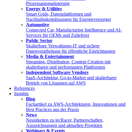
Prozessautomatisierung
Energy & Utilities
Smart Grids, Datenplattformen und
Nachhaltigkeitslösungen für Energieversorger
Automotive
Connected Car, Manufacturing Intelligence und AI-
Services für OEMs und Zulieferer
Public Sector
Skalierbare Verwaltungs-IT und sichere
Datenverarbeitung für öffentliche Einrichtungen
Media & Entertainment
Streaming, Distribution, Content Creation mit
skalierbaren und performanten Plattformen
Independent Software Vendors
SaaS-Architektur, Go-to-Market und skalierbarer
Betrieb von Lösungen auf AWS
References
Insights
Blog
Fachartikel zu AWS-Architekturen, Innovationen und
Best Practices aus der Praxis
News
Neuigkeiten zu tecRacer, Partnerschaften,
Auszeichnungen und aktuellen Projekten
Webinars & Events