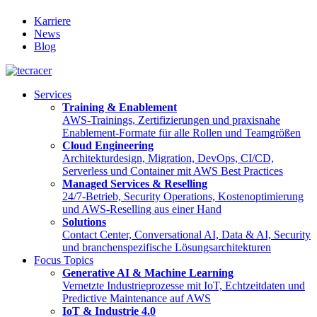
Karriere
News
Blog
Services
Training & Enablement
AWS-Trainings, Zertifizierungen und praxisnahe
Enablement-Formate für alle Rollen und Teamgrößen
Cloud Engineering
Architekturdesign, Migration, DevOps, CI/CD,
Serverless und Container mit AWS Best Practices
Managed Services & Reselling
24/7-Betrieb, Security Operations, Kostenoptimierung
und AWS-Reselling aus einer Hand
Solutions
Contact Center, Conversational AI, Data & AI, Security
und branchenspezifische Lösungsarchitekturen
Focus Topics
Generative AI & Machine Learning
Vernetzte Industrieprozesse mit IoT, Echtzeitdaten und
Predictive Maintenance auf AWS
IoT & Industrie 4.0