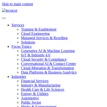
Skip to main content
Services
Training & Enablement
Cloud Engineering
Managed Services & Reselling
Solutions
Focus Topics
Generative AI & Machine Learning
IoT & Industrie 4.0
Cloud Security & Compliance
Conversational AI & Contact Center
Cloud-Migration & Transformation
Data Platforms & Business Analytics
Industries
Financial Services
Industry & Manufacturing
Health Care & Life Sciences
Energy & Utilities
Automotive
Public Sector
Media & Entertainment