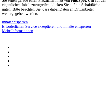
Sie sehen gerade einen Platzhalterinhalt von
HubSpot
. Um auf den
eigentlichen Inhalt zuzugreifen, klicken Sie auf die Schaltfläche
unten. Bitte beachten Sie, dass dabei Daten an Drittanbieter
weitergegeben werden.
Inhalt entsperren
Erforderlichen Service akzeptieren und Inhalte entsperren
Mehr Informationen