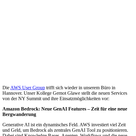
Die
AWS User Group
trifft sich wieder in unserem Büro in
Hannover. Unser Kollege Gernot Glawe stellt die neuen Services
von der NY Summit und ihre Einsatzmöglichkeiten vor:
Amazon Bedrock: Neue GenAI Features – Zeit für eine neue
Bergwanderung
Generative AI ist ein dynamisches Feld. AWS investiert viel Zeit
und Geld, um Bedrock als zentrales GenAI Tool zu positionieren.
Dabei sind Knowledge Bases, Agenten, Workflows und die neue