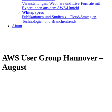
Veranstaltungen, Webinare und Live-Formate mit
Expert:innen aus dem AWS-Umfeld
Whitepapers
Publikationen und Studien zu Cloud-Strategien,
Technologien und Branchentrends
About
AWS User Group Hannover –
August