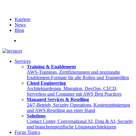
Karriere
News
Blog
English
Services
Training & Enablement
AWS-Trainings, Zertifizierungen und praxisnahe
Enablement-Formate für alle Rollen und Teamgrößen
Cloud Engineering
Architekturdesign, Migration, DevOps, CI/CD,
Serverless und Container mit AWS Best Practices
Managed Services & Reselling
24/7-Betrieb, Security Operations, Kostenoptimierung
und AWS-Reselling aus einer Hand
Solutions
Contact Center, Conversational AI, Data & AI, Security
und branchenspezifische Lösungsarchitekturen
Focus Topics