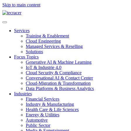
Skip to main content
Services
Training & Enablement
Cloud Engineering
Managed Services & Reselling
Solutions
Focus Topics
Generative AI & Machine Learning
IoT & Industrie 4.0
Cloud Security & Compliance
Conversational AI & Contact Center
Cloud-Migration & Transformation
Data Platforms & Business Analytics
Industries
Financial Services
Industry & Manufacturing
Health Care & Life Sciences
Energy & Utilities
Automotive
Public Sector
Media & Entertainment