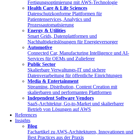
Fertigungsoptimierung mit AWS-Technologie
Health Care & Life Sciences
Datenschutzkonforme Plattformen für
Patientenservices, Analytics und
Prozessautomatisierung
Energy & Utilities
Smart Grids, Datenplattformen und
Nachhaltigkeitslösungen für Energieversorger
Automotive
Connected Car, Manufacturing Intelligence und AI-
Services für OEMs und Zulieferer
Public Sector
Skalierbare Verwaltungs-IT und sichere
Datenverarbeitung für öffentliche Einrichtungen
Media & Entertainment
Streaming, Distribution, Content Creation mit
skalierbaren und performanten Plattformen
Independent Software Vendors
SaaS-Architektur, Go-to-Market und skalierbarer
Betrieb von Lösungen auf AWS
References
Insights
Blog
Fachartikel zu AWS-Architekturen, Innovationen und
Best Practices aus der Praxis