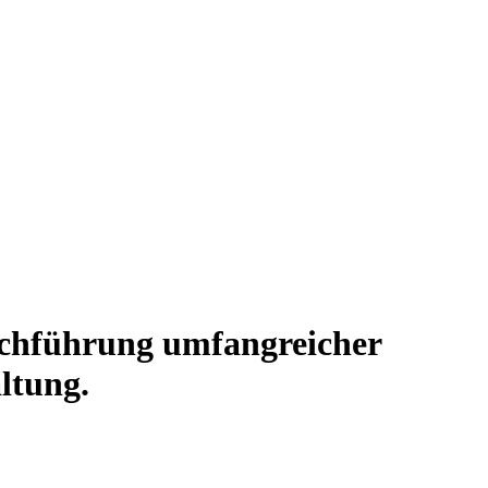
rchführung umfangreicher
ltung.