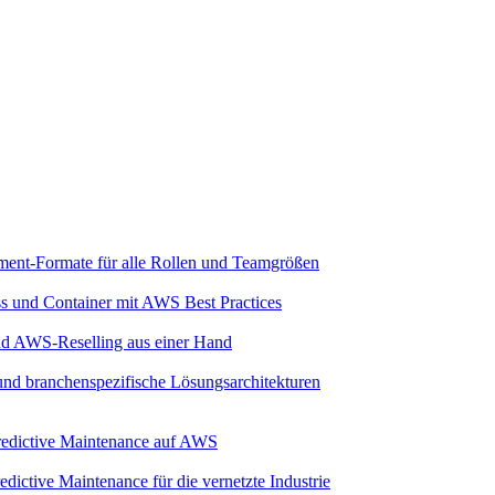
ment-Formate für alle Rollen und Teamgrößen
ss und Container mit AWS Best Practices
und AWS-Reselling aus einer Hand
 und branchenspezifische Lösungsarchitekturen
 Predictive Maintenance auf AWS
dictive Maintenance für die vernetzte Industrie