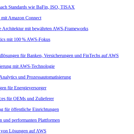
nach Standards wie BaFin, ISO, TISAX
s mit Amazon Connect
ive Architektur mit bewährten AWS-Frameworks
ytics mit 100 % AWS-Fokus
dlösungen für Banken, Versicherungen und FinTechs auf AWS
imierung mit AWS-Technologie
 Analytics und Prozessautomatisierung
gen für Energieversorger
ces für OEMs und Zulieferer
g für öffentliche Einrichtungen
ren und performanten Plattformen
eb von Lösungen auf AWS