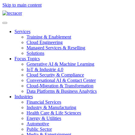
Skip to main content
Services
Training & Enablement
Cloud Engineering
Managed Services & Reselling
Solutions
Focus Topics
Generative AI & Machine Learning
IoT & Industrie 4.0
Cloud Security & Compliance
Conversational AI & Contact Center
Cloud-Migration & Transformation
Data Platforms & Business Analytics
Industries
Financial Services
Industry & Manufacturing
Health Care & Life Sciences
Energy & Utilities
Automotive
Public Sector
Media & Entertainment