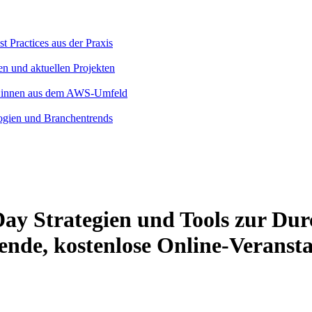
 Practices aus der Praxis
en und aktuellen Projekten
rt:innen aus dem AWS-Umfeld
logien und Branchentrends
ay Strategien und Tools zur Du
ende, kostenlose Online-Veransta