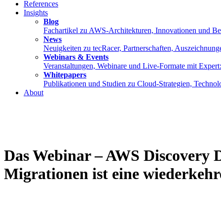
References
Insights
Blog
Fachartikel zu AWS-Architekturen, Innovationen und Best
News
Neuigkeiten zu tecRacer, Partnerschaften, Auszeichnung
Webinars & Events
Veranstaltungen, Webinare und Live-Formate mit Expe
Whitepapers
Publikationen und Studien zu Cloud-Strategien, Techno
About
Das Webinar – AWS Discovery D
Migrationen ist eine wiederkehr