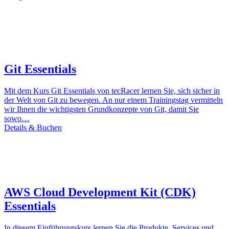
Git Essentials
Mit dem Kurs Git Essentials von tecRacer lernen Sie, sich sicher in
der Welt von Git zu bewegen. An nur einem Trainingstag vermitteln
wir Ihnen die wichtigsten Grundkonzepte von Git, damit Sie
sowo…
Details & Buchen
AWS Cloud Development Kit (CDK)
Essentials
In diesem Einführungskurs lernen Sie die Produkte, Services und