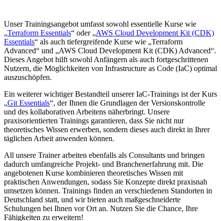
Unser Trainingsangebot umfasst sowohl essentielle Kurse wie
„
Terraform Essentials
“ oder „
AWS Cloud Development Kit (CDK)
Essentials
“ als auch tiefergreifende Kurse wie „Terraform
Advanced“ und „AWS Cloud Development Kit (CDK) Advanced“.
Dieses Angebot hilft sowohl Anfängern als auch fortgeschrittenen
Nutzern, die Möglichkeiten von Infrastructure as Code (IaC) optimal
auszuschöpfen.
Ein weiterer wichtiger Bestandteil unserer IaC-Trainings ist der Kurs
„
Git Essentials
“, der Ihnen die Grundlagen der Versionskontrolle
und des kollaborativen Arbeitens näherbringt. Unsere
praxisorientierten Trainings garantieren, dass Sie nicht nur
theoretisches Wissen erwerben, sondern dieses auch direkt in Ihrer
täglichen Arbeit anwenden können.
All unsere Trainer arbeiten ebenfalls als Consultants und bringen
dadurch umfangreiche Projekt- und Branchenerfahrung mit. Die
angebotenen Kurse kombinieren theoretisches Wissen mit
praktischen Anwendungen, sodass Sie Konzepte direkt praxisnah
umsetzen können. Trainings finden an verschiedenen Standorten in
Deutschland statt, und wir bieten auch maßgeschneiderte
Schulungen bei Ihnen vor Ort an. Nutzen Sie die Chance, Ihre
Fähigkeiten zu erweitern!