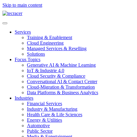
Skip to main content
Services
Training & Enablement
Cloud Engineering
Managed Services & Reselling
Solutions
Focus Topics
Generative AI & Machine Learning
IoT & Industrie 4.0
Cloud Security & Compliance
Conversational AI & Contact Center
Cloud-Migration & Transformation
Data Platforms & Business Analytics
Industries
Financial Services
Industry & Manufacturing
Health Care & Life Sciences
Energy & Utilities
Automotive
Public Sector
Media & Entertainment