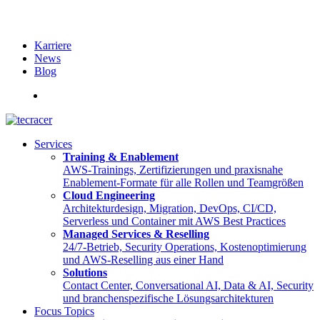
Karriere
News
Blog
English
Services
Training & Enablement
AWS-Trainings, Zertifizierungen und praxisnahe
Enablement-Formate für alle Rollen und Teamgrößen
Cloud Engineering
Architekturdesign, Migration, DevOps, CI/CD,
Serverless und Container mit AWS Best Practices
Managed Services & Reselling
24/7-Betrieb, Security Operations, Kostenoptimierung
und AWS-Reselling aus einer Hand
Solutions
Contact Center, Conversational AI, Data & AI, Security
und branchenspezifische Lösungsarchitekturen
Focus Topics