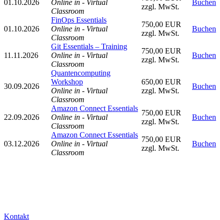
01.10.2026
Online in - Virtual
Buchen
zzgl. MwSt.
Classroom
FinOps Essentials
750,00 EUR
01.10.2026
Online in - Virtual
Buchen
zzgl. MwSt.
Classroom
Git Essentials – Training
750,00 EUR
11.11.2026
Online in - Virtual
Buchen
zzgl. MwSt.
Classroom
Quantencomputing
Workshop
650,00 EUR
30.09.2026
Buchen
Online in - Virtual
zzgl. MwSt.
Classroom
Amazon Connect Essentials
750,00 EUR
22.09.2026
Online in - Virtual
Buchen
zzgl. MwSt.
Classroom
Amazon Connect Essentials
750,00 EUR
03.12.2026
Online in - Virtual
Buchen
zzgl. MwSt.
Classroom
Kontakt
Kontakt