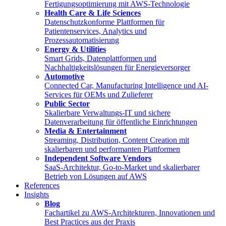
Fertigungsoptimierung mit AWS-Technologie
Health Care & Life Sciences
Datenschutzkonforme Plattformen für
Patientenservices, Analytics und
Prozessautomatisierung
Energy & Utilities
Smart Grids, Datenplattformen und
Nachhaltigkeitslösungen für Energieversorger
Automotive
Connected Car, Manufacturing Intelligence und AI-
Services für OEMs und Zulieferer
Public Sector
Skalierbare Verwaltungs-IT und sichere
Datenverarbeitung für öffentliche Einrichtungen
Media & Entertainment
Streaming, Distribution, Content Creation mit
skalierbaren und performanten Plattformen
Independent Software Vendors
SaaS-Architektur, Go-to-Market und skalierbarer
Betrieb von Lösungen auf AWS
References
Insights
Blog
Fachartikel zu AWS-Architekturen, Innovationen und
Best Practices aus der Praxis