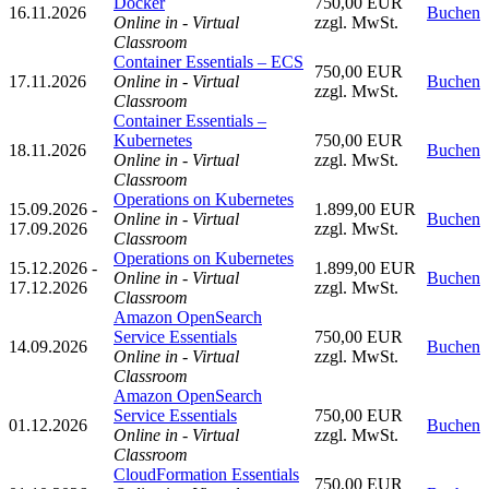
Docker
750,00 EUR
16.11.2026
Buchen
Online in - Virtual
zzgl. MwSt.
Classroom
Container Essentials – ECS
750,00 EUR
17.11.2026
Online in - Virtual
Buchen
zzgl. MwSt.
Classroom
Container Essentials –
Kubernetes
750,00 EUR
18.11.2026
Buchen
Online in - Virtual
zzgl. MwSt.
Classroom
Operations on Kubernetes
15.09.2026 -
1.899,00 EUR
Online in - Virtual
Buchen
17.09.2026
zzgl. MwSt.
Classroom
Operations on Kubernetes
15.12.2026 -
1.899,00 EUR
Online in - Virtual
Buchen
17.12.2026
zzgl. MwSt.
Classroom
Amazon OpenSearch
Service Essentials
750,00 EUR
14.09.2026
Buchen
Online in - Virtual
zzgl. MwSt.
Classroom
Amazon OpenSearch
Service Essentials
750,00 EUR
01.12.2026
Buchen
Online in - Virtual
zzgl. MwSt.
Classroom
CloudFormation Essentials
750,00 EUR