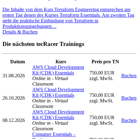
Die Inhalte von dem Kurs Terraform Engineering entsprechen am
ersten Tag denen des Kurses Terraform Essentials. Am zweiten Tag
steht die praktische Einbindung von Terraform in
Produktionsumgebungen…
Details & Buchen
Die nächsten tecRacer Trainings
Datum
Kurs
Preis pro TN
AWS Cloud Development
Kit (CDK) Essentials
750,00 EUR
31.08.2026
Buchen
Online in - Virtual
zzgl. MwSt.
Classroom
AWS Cloud Development
Kit (CDK) Essentials
750,00 EUR
26.10.2026
Buchen
Online in - Virtual
zzgl. MwSt.
Classroom
AWS Cloud Development
Kit (CDK) Essentials
750,00 EUR
08.12.2026
Buchen
Online in - Virtual
zzgl. MwSt.
Classroom
Container Essentials –