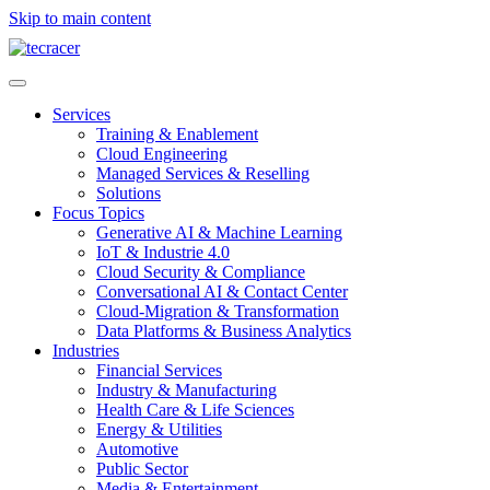
Skip to main content
Services
Training & Enablement
Cloud Engineering
Managed Services & Reselling
Solutions
Focus Topics
Generative AI & Machine Learning
IoT & Industrie 4.0
Cloud Security & Compliance
Conversational AI & Contact Center
Cloud-Migration & Transformation
Data Platforms & Business Analytics
Industries
Financial Services
Industry & Manufacturing
Health Care & Life Sciences
Energy & Utilities
Automotive
Public Sector
Media & Entertainment