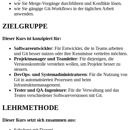
wie Sie Merge-Vorgänge durchführen und Konflikte lösen.
wie Sie gängige Git-Workflows in der täglichen Arbeit
anwenden.
ZIELGRUPPE
Dieser Kurs ist konzipiert für:
Softwareentwickler
: Für Entwickler, die in Teams arbeiten
und Git besser nutzen oder ihre Kenntnisse vertiefen möchten.
Projektmanager und Teamleiter
: Für diejenigen, die
Versionskontrolle verstehen wollen, um Projekte besser zu
steuern.
DevOps- und Systemadministratoren
: Für die Nutzung von
Git in automatisierten Prozessen und beim
Infrastrukturmanagement.
Tester und QA-Ingenieure
: Für die Verwaltung und das
Testen verschiedener Softwareversionen mit Git.
LEHRMETHODE
Dieser Kurs setzt sich zusammen aus:
Schulung mit Dozent