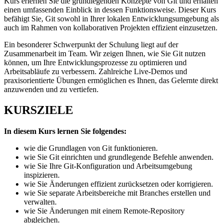
Kurs erlernen Sie die grundlegenden Konzepte von Git und erhalten
einen umfassenden Einblick in dessen Funktionsweise. Dieser Kurs
befähigt Sie, Git sowohl in Ihrer lokalen Entwicklungsumgebung als
auch im Rahmen von kollaborativen Projekten effizient einzusetzen.
Ein besonderer Schwerpunkt der Schulung liegt auf der
Zusammenarbeit im Team. Wir zeigen Ihnen, wie Sie Git nutzen
können, um Ihre Entwicklungsprozesse zu optimieren und
Arbeitsabläufe zu verbessern. Zahlreiche Live-Demos und
praxisorientierte Übungen ermöglichen es Ihnen, das Gelernte direkt
anzuwenden und zu vertiefen.
KURSZIELE
In diesem Kurs lernen Sie folgendes:
wie die Grundlagen von Git funktionieren.
wie Sie Git einrichten und grundlegende Befehle anwenden.
wie Sie Ihre Git-Konfiguration und Arbeitsumgebung
inspizieren.
wie Sie Änderungen effizient zurücksetzen oder korrigieren.
wie Sie separate Arbeitsbereiche mit Branches erstellen und
verwalten.
wie Sie Änderungen mit einem Remote-Repository
abgleichen.