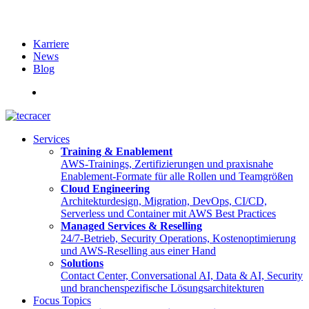
Karriere
News
Blog
English
Services
Training & Enablement
AWS-Trainings, Zertifizierungen und praxisnahe
Enablement-Formate für alle Rollen und Teamgrößen
Cloud Engineering
Architekturdesign, Migration, DevOps, CI/CD,
Serverless und Container mit AWS Best Practices
Managed Services & Reselling
24/7-Betrieb, Security Operations, Kostenoptimierung
und AWS-Reselling aus einer Hand
Solutions
Contact Center, Conversational AI, Data & AI, Security
und branchenspezifische Lösungsarchitekturen
Focus Topics