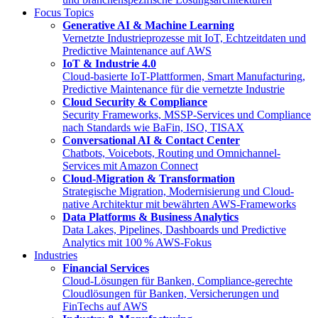
Focus Topics
Generative AI & Machine Learning
Vernetzte Industrieprozesse mit IoT, Echtzeitdaten und
Predictive Maintenance auf AWS
IoT & Industrie 4.0
Cloud-basierte IoT-Plattformen, Smart Manufacturing,
Predictive Maintenance für die vernetzte Industrie
Cloud Security & Compliance
Security Frameworks, MSSP-Services und Compliance
nach Standards wie BaFin, ISO, TISAX
Conversational AI & Contact Center
Chatbots, Voicebots, Routing und Omnichannel-
Services mit Amazon Connect
Cloud-Migration & Transformation
Strategische Migration, Modernisierung und Cloud-
native Architektur mit bewährten AWS-Frameworks
Data Platforms & Business Analytics
Data Lakes, Pipelines, Dashboards und Predictive
Analytics mit 100 % AWS-Fokus
Industries
Financial Services
Cloud-Lösungen für Banken, Compliance-gerechte
Cloudlösungen für Banken, Versicherungen und
FinTechs auf AWS