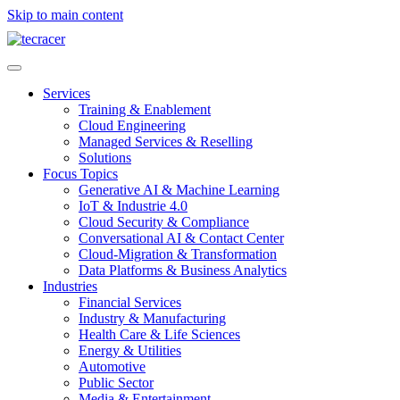
Skip to main content
Services
Training & Enablement
Cloud Engineering
Managed Services & Reselling
Solutions
Focus Topics
Generative AI & Machine Learning
IoT & Industrie 4.0
Cloud Security & Compliance
Conversational AI & Contact Center
Cloud-Migration & Transformation
Data Platforms & Business Analytics
Industries
Financial Services
Industry & Manufacturing
Health Care & Life Sciences
Energy & Utilities
Automotive
Public Sector
Media & Entertainment