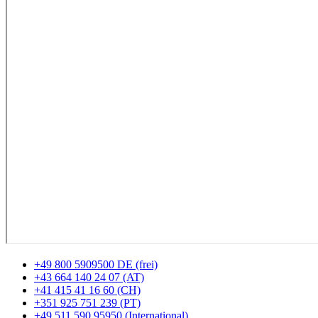
+49 800 5909500 DE (frei)
+43 664 140 24 07 (AT)
+41 415 41 16 60 (CH)
+351 925 751 239 (PT)
+49 511 590 95950 (International)