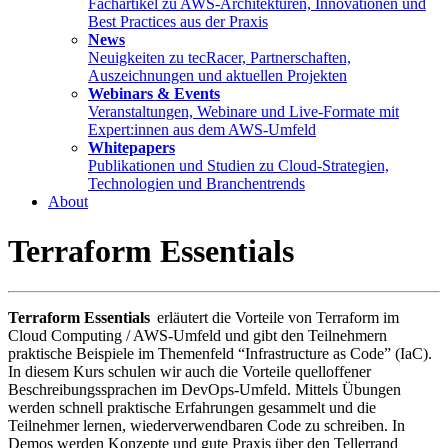
Fachartikel zu AWS-Architekturen, Innovationen und
Best Practices aus der Praxis
News
Neuigkeiten zu tecRacer, Partnerschaften,
Auszeichnungen und aktuellen Projekten
Webinars & Events
Veranstaltungen, Webinare und Live-Formate mit
Expert:innen aus dem AWS-Umfeld
Whitepapers
Publikationen und Studien zu Cloud-Strategien,
Technologien und Branchentrends
About
Terraform Essentials
Terraform Essentials
erläutert die Vorteile von Terraform im
Cloud Computing / AWS-Umfeld und gibt den Teilnehmern
praktische Beispiele im Themenfeld “Infrastructure as Code” (IaC).
In diesem Kurs schulen wir auch die Vorteile quelloffener
Beschreibungssprachen im DevOps-Umfeld. Mittels Übungen
werden schnell praktische Erfahrungen gesammelt und die
Teilnehmer lernen, wiederverwendbaren Code zu schreiben. In
Demos werden Konzepte und gute Praxis über den Tellerrand