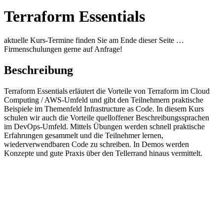
Terraform
Essentials
aktuelle Kurs-Termine finden Sie am Ende dieser Seite …
Firmenschulungen gerne auf Anfrage!
Beschreibung
Terraform
Essentials
erläutert die Vorteile von Terraform im Cloud
Computing / AWS-Umfeld und gibt den Teilnehmern praktische
Beispiele im Themenfeld Infrastructure
as
Code. In diesem Kurs
schul
en wir auch die Vorteile quelloffener Beschreibungssprachen
im
DevOps
-Umfeld. Mittels Übungen werden schnell praktische
Erfahrungen gesammelt und die Teilnehmer lernen,
wiederverwendbaren Code zu schreiben.
In Demos werden
Konzepte und gute Praxis über den Tellerrand hinaus vermittelt.