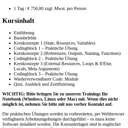
1 Tag / € 750,00 zzgl. Mwst. pro Person
Kursinhalt
Einführung
Basisbefehle
Kernkonzepte 1 (State, Resources, Variables)
Codingblock 1 – Praktische Übung
Kernkonzepte 2 (Referenzen, Outputs, Naming, Functions)
Codingblock 2 – Praktische Übung
Kernkonzepte 3 (External Resources, Loops & If/Else,
Locals, Meta Arguments)
Codingblock 3 – Praktische Übung
Wiederverwendbarer Code: Module
Quiz, Ausblick und Zertifizierung
WICHTIG: Bitte bringen Sie zu unseren Trainings Ihr
Notebook (Windows, Linux oder Mac) mit. Wenn dies nicht
möglich ist, nehmen Sie bitte mit uns vorher Kontakt auf.
Die praktischen Übungen werden in vorbereiteten, per Webbrowser
verfügbaren Arbeitsumgebungen durchgeführt – es muss keine
Software installiert werden. Die
Kursunterlagen sind in englischer