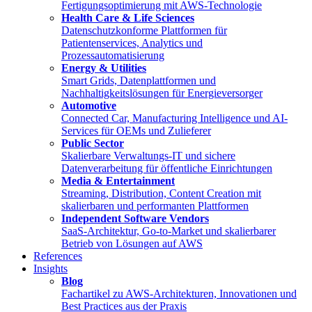
Fertigungsoptimierung mit AWS-Technologie
Health Care & Life Sciences
Datenschutzkonforme Plattformen für
Patientenservices, Analytics und
Prozessautomatisierung
Energy & Utilities
Smart Grids, Datenplattformen und
Nachhaltigkeitslösungen für Energieversorger
Automotive
Connected Car, Manufacturing Intelligence und AI-
Services für OEMs und Zulieferer
Public Sector
Skalierbare Verwaltungs-IT und sichere
Datenverarbeitung für öffentliche Einrichtungen
Media & Entertainment
Streaming, Distribution, Content Creation mit
skalierbaren und performanten Plattformen
Independent Software Vendors
SaaS-Architektur, Go-to-Market und skalierbarer
Betrieb von Lösungen auf AWS
References
Insights
Blog
Fachartikel zu AWS-Architekturen, Innovationen und
Best Practices aus der Praxis