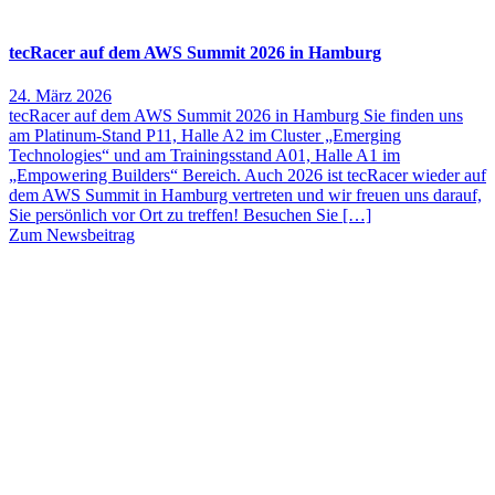
tecRacer auf dem AWS Summit 2026 in Hamburg
24. März 2026
tecRacer auf dem AWS Summit 2026 in Hamburg Sie finden uns
am Platinum-Stand P11, Halle A2 im Cluster „Emerging
Technologies“ und am Trainingsstand A01, Halle A1 im
„Empowering Builders“ Bereich. Auch 2026 ist tecRacer wieder auf
dem AWS Summit in Hamburg vertreten und wir freuen uns darauf,
Sie persönlich vor Ort zu treffen! Besuchen Sie […]
Zum Newsbeitrag