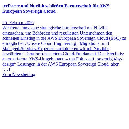
tecRacer und Nuvibit schließen Partnerschaft für AWS
European Sovereign Cloud
25. Februar 2026
Wir freuen uns, eine strategische Partnerschaft mit Nuvibit
einzugehen, um Behörden und regulierten Unternehmen den
schnellen Einstieg in die AWS European Sovereign Cloud (ESC) zu
ermöglichen. Unsere Cloud-Engineering-, Migrations- und
Managed-Services-Expertise kombinieren wir mit Nuvibits
bewährtem, Terraform-basiertem Cloud-Fundament. Das Ergebnis:
automatisierte AWS-Umgebungen – mit Fokus auf „sovereign-by-
design“ Lösungen in der AWS European Sovereign Cloud, aber
[…]
Zum Newsbeitrag