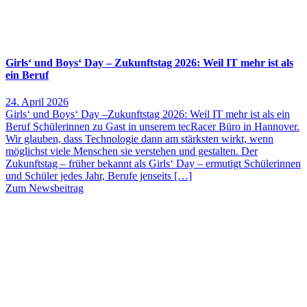
Girls‘ und Boys‘ Day – Zukunftstag 2026: Weil IT mehr ist als
ein Beruf
24. April 2026
Girls‘ und Boys‘ Day –Zukunftstag 2026: Weil IT mehr ist als ein
Beruf Schülerinnen zu Gast in unserem tecRacer Büro in Hannover.
Wir glauben, dass Technologie dann am stärksten wirkt, wenn
möglichst viele Menschen sie verstehen und gestalten. Der
Zukunftstag – früher bekannt als Girls‘ Day – ermutigt Schülerinnen
und Schüler jedes Jahr, Berufe jenseits […]
Zum Newsbeitrag