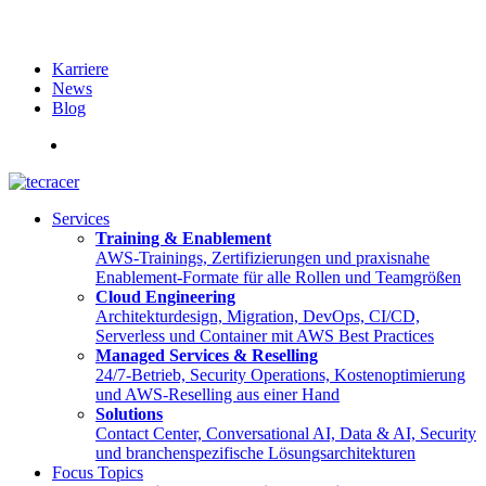
Karriere
News
Blog
English
Services
Training & Enablement
AWS-Trainings, Zertifizierungen und praxisnahe
Enablement-Formate für alle Rollen und Teamgrößen
Cloud Engineering
Architekturdesign, Migration, DevOps, CI/CD,
Serverless und Container mit AWS Best Practices
Managed Services & Reselling
24/7-Betrieb, Security Operations, Kostenoptimierung
und AWS-Reselling aus einer Hand
Solutions
Contact Center, Conversational AI, Data & AI, Security
und branchenspezifische Lösungsarchitekturen
Focus Topics