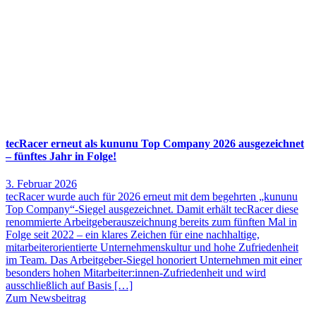
tecRacer erneut als kununu Top Company 2026 ausgezeichnet
– fünftes Jahr in Folge!
3. Februar 2026
tecRacer wurde auch für 2026 erneut mit dem begehrten „kununu
Top Company“-Siegel ausgezeichnet. Damit erhält tecRacer diese
renommierte Arbeitgeberauszeichnung bereits zum fünften Mal in
Folge seit 2022 – ein klares Zeichen für eine nachhaltige,
mitarbeiterorientierte Unternehmenskultur und hohe Zufriedenheit
im Team. Das Arbeitgeber-Siegel honoriert Unternehmen mit einer
besonders hohen Mitarbeiter:innen-Zufriedenheit und wird
ausschließlich auf Basis […]
Zum Newsbeitrag