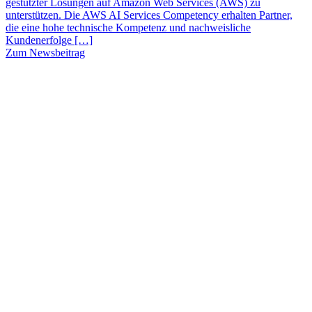
gestützter Lösungen auf Amazon Web Services (AWS) zu
unterstützen. Die AWS AI Services Competency erhalten Partner,
die eine hohe technische Kompetenz und nachweisliche
Kundenerfolge […]
Zum Newsbeitrag