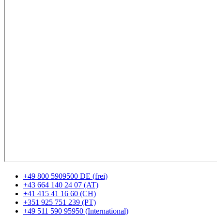
+49 800 5909500 DE (frei)
+43 664 140 24 07 (AT)
+41 415 41 16 60 (CH)
+351 925 751 239 (PT)
+49 511 590 95950 (International)