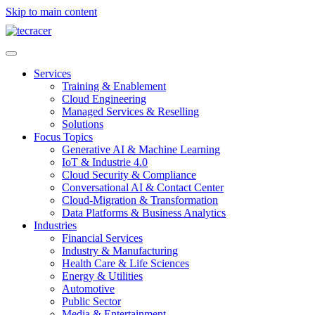
Skip to main content
Services
Training & Enablement
Cloud Engineering
Managed Services & Reselling
Solutions
Focus Topics
Generative AI & Machine Learning
IoT & Industrie 4.0
Cloud Security & Compliance
Conversational AI & Contact Center
Cloud-Migration & Transformation
Data Platforms & Business Analytics
Industries
Financial Services
Industry & Manufacturing
Health Care & Life Sciences
Energy & Utilities
Automotive
Public Sector
Media & Entertainment