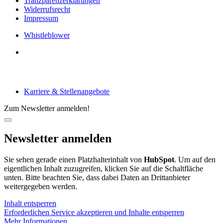
Tranzparenzerklärungen
Widerrufsrecht
Impressum
Whistleblower
Arbeiten bei tecRacer
Karriere & Stellenangebote
Zum Newsletter anmelden!
Newsletter anmelden
Sie sehen gerade einen Platzhalterinhalt von
HubSpot
. Um auf den
eigentlichen Inhalt zuzugreifen, klicken Sie auf die Schaltfläche
unten. Bitte beachten Sie, dass dabei Daten an Drittanbieter
weitergegeben werden.
Inhalt entsperren
Erforderlichen Service akzeptieren und Inhalte entsperren
Mehr Informationen