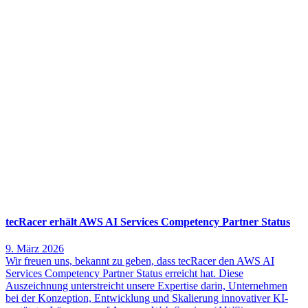
tecRacer erhält AWS AI Services Competency Partner Status
9. März 2026
Wir freuen uns, bekannt zu geben, dass tecRacer den AWS AI
Services Competency Partner Status erreicht hat. Diese
Auszeichnung unterstreicht unsere Expertise darin, Unternehmen
bei der Konzeption, Entwicklung und Skalierung innovativer KI-