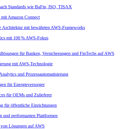
nach Standards wie BaFin, ISO, TISAX
s mit Amazon Connect
ive Architektur mit bewährten AWS-Frameworks
ytics mit 100 % AWS-Fokus
dlösungen für Banken, Versicherungen und FinTechs auf AWS
imierung mit AWS-Technologie
 Analytics und Prozessautomatisierung
gen für Energieversorger
ces für OEMs und Zulieferer
g für öffentliche Einrichtungen
ren und performanten Plattformen
eb von Lösungen auf AWS