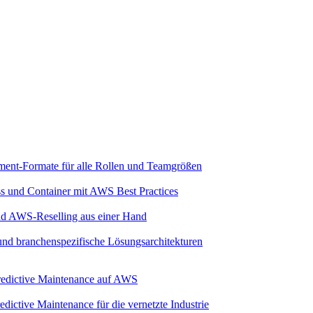
ment-Formate für alle Rollen und Teamgrößen
ss und Container mit AWS Best Practices
und AWS-Reselling aus einer Hand
 und branchenspezifische Lösungsarchitekturen
 Predictive Maintenance auf AWS
dictive Maintenance für die vernetzte Industrie