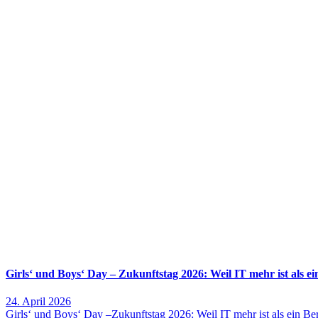
Girls‘ und Boys‘ Day – Zukunftstag 2026: Weil IT mehr ist als ei
24. April 2026
Girls‘ und Boys‘ Day –Zukunftstag 2026: Weil IT mehr ist als ein B