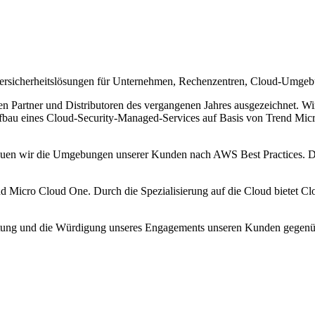
ybersicherheitslösungen für Unternehmen, Rechenzentren, Cloud-Umge
n Partner und Distributoren des vergangenen Jahres ausgezeichnet. Wir
Aufbau eines Cloud-Security-Managed-Services auf Basis von Trend 
treuen wir die Umgebungen unserer Kunden nach AWS Best Practices.
nd Micro Cloud One. Durch die Spezialisierung auf die Cloud bietet 
stung und die Würdigung unseres Engagements unseren Kunden gegenübe