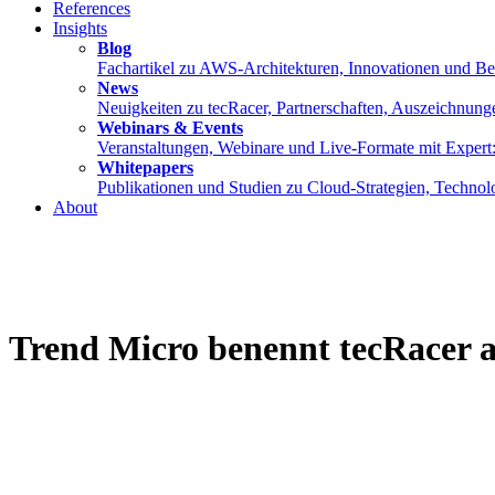
References
Insights
Blog
Fachartikel zu AWS-Architekturen, Innovationen und Best
News
Neuigkeiten zu tecRacer, Partnerschaften, Auszeichnung
Webinars & Events
Veranstaltungen, Webinare und Live-Formate mit Expe
Whitepapers
Publikationen und Studien zu Cloud-Strategien, Techno
About
Trend Micro benennt tecRacer a