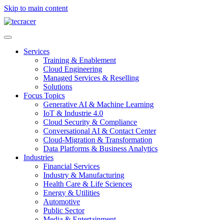
Skip to main content
Services
Training & Enablement
Cloud Engineering
Managed Services & Reselling
Solutions
Focus Topics
Generative AI & Machine Learning
IoT & Industrie 4.0
Cloud Security & Compliance
Conversational AI & Contact Center
Cloud-Migration & Transformation
Data Platforms & Business Analytics
Industries
Financial Services
Industry & Manufacturing
Health Care & Life Sciences
Energy & Utilities
Automotive
Public Sector
Media & Entertainment