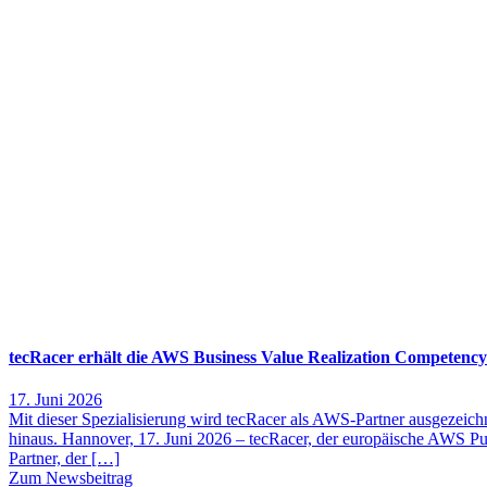
tecRacer erhält die AWS Business Value Realization Competency
17. Juni 2026
Mit dieser Spezialisierung wird tecRacer als AWS-Partner ausgezeichn
hinaus. Hannover, 17. Juni 2026 – tecRacer, der europäische AWS Pu
Partner, der […]
Zum Newsbeitrag