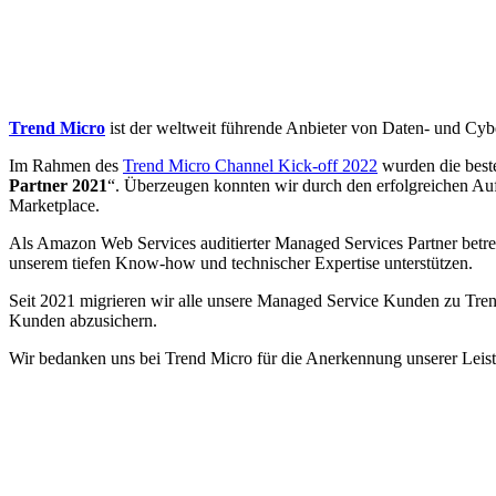
Trend Micro
ist der weltweit führende Anbieter von Daten- und C
Im Rahmen des
Trend Micro Channel Kick-off 2022
wurden die beste
Partner 2021
“. Überzeugen konnten wir durch den erfolgreichen 
Marketplace.
Als Amazon Web Services auditierter Managed Services Partner be
unserem tiefen Know-how und technischer Expertise unterstützen.
Seit 2021 migrieren wir alle unsere Managed Service Kunden zu Tre
Kunden abzusichern.
Wir bedanken uns bei Trend Micro für die Anerkennung unserer Lei
Mehr interessante News