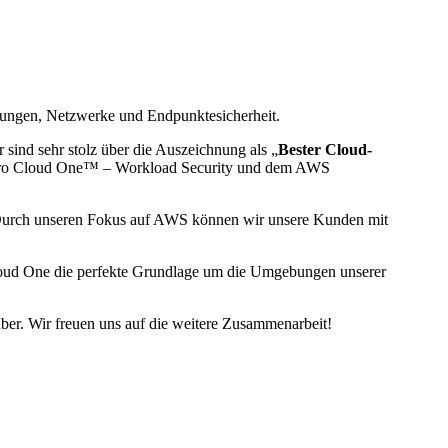
bungen, Netzwerke und Endpunktesicherheit.
 sind sehr stolz über die Auszeichnung als „
Bester Cloud-
Micro Cloud One™ – Workload Security und dem AWS
 Durch unseren Fokus auf AWS können wir unsere Kunden mit
Cloud One die perfekte Grundlage um die Umgebungen unserer
r. Wir freuen uns auf die weitere Zusammenarbeit!