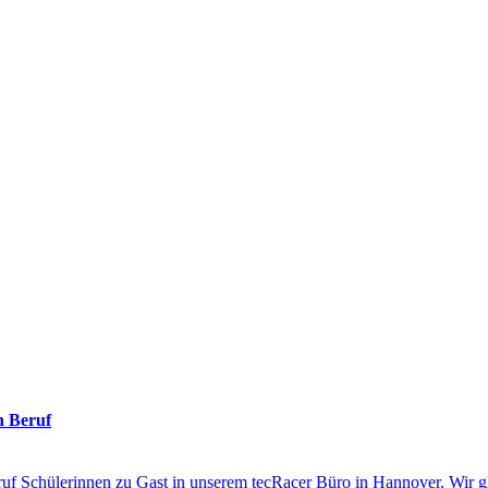
n Beruf
eruf Schülerinnen zu Gast in unserem tecRacer Büro in Hannover. Wir g