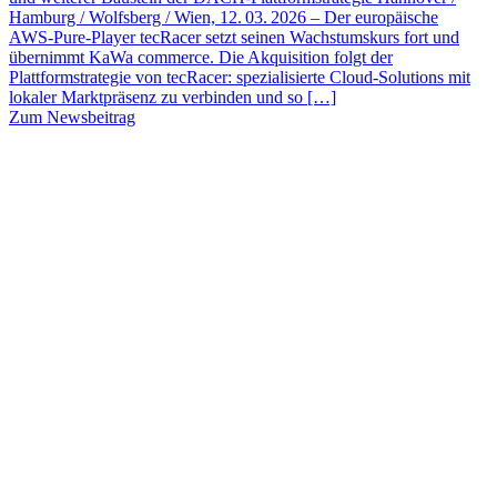
Hamburg / Wolfsberg / Wien, 12. 03. 2026 – Der europäische
AWS‑Pure‑Player tecRacer setzt seinen Wachstumskurs fort und
übernimmt KaWa commerce. Die Akquisition folgt der
Plattformstrategie von tecRacer: spezialisierte Cloud-Solutions mit
lokaler Marktpräsenz zu verbinden und so […]
Zum Newsbeitrag