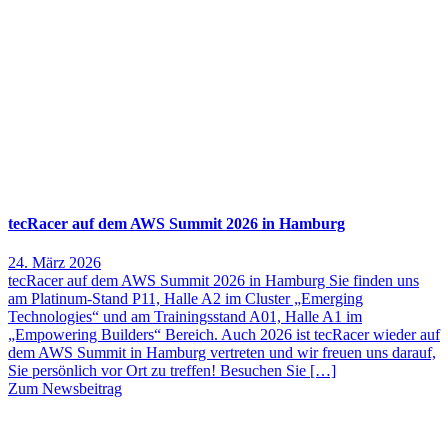
tecRacer auf dem AWS Summit 2026 in Hamburg
24. März 2026
tecRacer auf dem AWS Summit 2026 in Hamburg Sie finden uns
am Platinum-Stand P11, Halle A2 im Cluster „Emerging
Technologies“ und am Trainingsstand A01, Halle A1 im
„Empowering Builders“ Bereich. Auch 2026 ist tecRacer wieder auf
dem AWS Summit in Hamburg vertreten und wir freuen uns darauf,
Sie persönlich vor Ort zu treffen! Besuchen Sie […]
Zum Newsbeitrag