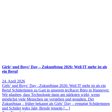
Girls‘ und Boys‘ Day – Zukunftstag 2026: Weil IT mehr ist als
ein Beruf
24. April 2026
Girls‘ und Boys‘ Day –Zukunftstag 2026: Weil IT mehr ist als ein
Beruf Schülerinnen zu Gast in unserem tecRacer Büro in Hannover.
Wir glauben, dass Technologie dann am stärksten wirkt, wenn
möglichst viele Menschen sie verstehen und gestalten. Der
Zukunftstag – früher bekannt als Girls‘ Day – ermutigt Schülerinnen
und Schüler jedes Jahr, Berufe jenseits […]