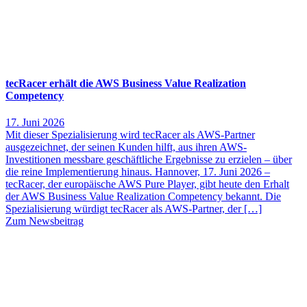
tecRacer erhält die AWS Business Value Realization
Competency
17. Juni 2026
Mit dieser Spezialisierung wird tecRacer als AWS-Partner
ausgezeichnet, der seinen Kunden hilft, aus ihren AWS-
Investitionen messbare geschäftliche Ergebnisse zu erzielen – über
die reine Implementierung hinaus. Hannover, 17. Juni 2026 –
tecRacer, der europäische AWS Pure Player, gibt heute den Erhalt
der AWS Business Value Realization Competency bekannt. Die
Spezialisierung würdigt tecRacer als AWS-Partner, der […]
Zum Newsbeitrag