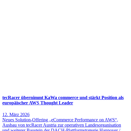
tecRacer übernimmt KaWa commerce und stärkt Position als
europäischer AWS Thought Leader
12. März 2026
Neues Solution-Offering „eCommerce Performance on AWS“,
Ausbau von tecRacer Austria zur operativen Landesorganisation
und weiterer Baustein der DACH-Plattformstrategie Hannover /