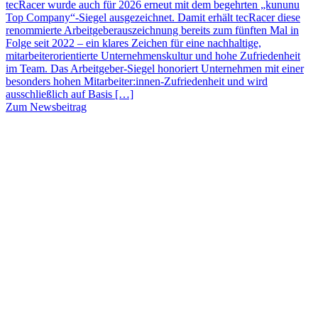
tecRacer wurde auch für 2026 erneut mit dem begehrten „kununu
Top Company“-Siegel ausgezeichnet. Damit erhält tecRacer diese
renommierte Arbeitgeberauszeichnung bereits zum fünften Mal in
Folge seit 2022 – ein klares Zeichen für eine nachhaltige,
mitarbeiterorientierte Unternehmenskultur und hohe Zufriedenheit
im Team. Das Arbeitgeber-Siegel honoriert Unternehmen mit einer
besonders hohen Mitarbeiter:innen-Zufriedenheit und wird
ausschließlich auf Basis […]
Zum Newsbeitrag