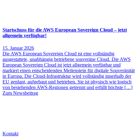
Startschuss für die AWS European Sovereign Cloud – jetzt
allgemein verfügbar!
15. Januar 2026
Die AWS European Sovereign Cloud ist eine vollständig
ausgestattete, unabhängig betriebene souveräne Cloud. Die AWS
European Sovereign Cloud ist jetzt allgemein verfügbar und
markiert einen entscheidenden Meilenstein für digitale Souveränität
in Europa. Die Cloud-Infrastruktur wird vollständig innerhalb der
EU geplant, aufgebaut und betrieben. Sie ist physisch wie logisch
von bestehenden AWS-Regionen getrennt und erfüllt höchste […]
Zum Newsbeitrag
Kontakt
Kontakt