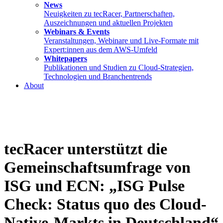
News
Neuigkeiten zu tecRacer, Partnerschaften,
Auszeichnungen und aktuellen Projekten
Webinars & Events
Veranstaltungen, Webinare und Live-Formate mit
Expert:innen aus dem AWS-Umfeld
Whitepapers
Publikationen und Studien zu Cloud-Strategien,
Technologien und Branchentrends
About
tecRacer unterstützt die
Gemeinschaftsumfrage von
ISG und ECN: „ISG Pulse
Check: Status quo des Cloud-
Native-Markts in Deutschland“