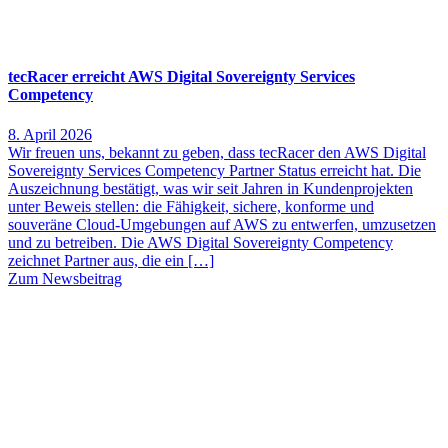
tecRacer erreicht AWS Digital Sovereignty Services
Competency
8. April 2026
Wir freuen uns, bekannt zu geben, dass tecRacer den AWS Digital
Sovereignty Services Competency Partner Status erreicht hat. Die
Auszeichnung bestätigt, was wir seit Jahren in Kundenprojekten
unter Beweis stellen: die Fähigkeit, sichere, konforme und
souveräne Cloud-Umgebungen auf AWS zu entwerfen, umzusetzen
und zu betreiben. Die AWS Digital Sovereignty Competency
zeichnet Partner aus, die ein […]
Zum Newsbeitrag