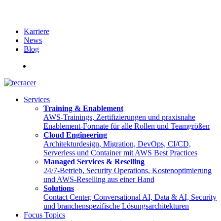
Karriere
News
Blog
English
Services
Training & Enablement
AWS-Trainings, Zertifizierungen und praxisnahe
Enablement-Formate für alle Rollen und Teamgrößen
Cloud Engineering
Architekturdesign, Migration, DevOps, CI/CD,
Serverless und Container mit AWS Best Practices
Managed Services & Reselling
24/7-Betrieb, Security Operations, Kostenoptimierung
und AWS-Reselling aus einer Hand
Solutions
Contact Center, Conversational AI, Data & AI, Security
und branchenspezifische Lösungsarchitekturen
Focus Topics