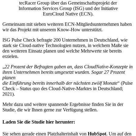
tecRacer Group über das Gemeinschaftsprojekt der
Information Services Group (ISG) und der Initiative
EuroCloud Native (ECN).
Gemeinsam mit sieben weiteren ECN-Mitgliedsunternehmen haben
wir das Projekt mit unserem Know-How unterstützt.
ISG Pulse Check befragte 200 Unternehmen in Deutschland, wie
stark sie Cloud-native Technologien nutzen, in welchem Maße sie
den weiteren Einsatz planen und welche Mehrwerte sie bereits
erzielen.
„
22 Prozent der Befragten gaben an, dass CloudNative-Konzepte in
ihren Unternehmen bereits umgesetzt wurden. Sogar 27 Prozent
planen
die Einführung bereits innerhalb der nächsten zwölf Monate
“ (Pulse
Check – Status quo des Cloud-Native-Marktes in Deutschland;
2021).
Mehr dazu und weitere spannende Ergebnisse finden Sie in der
Studie, die wir Ihnen gerne zur Verfügung stellen.
Laden Sie die Studie hier herunter:
Sie sehen gerade einen Platzhalterinhalt von
HubSpot
. Um auf den