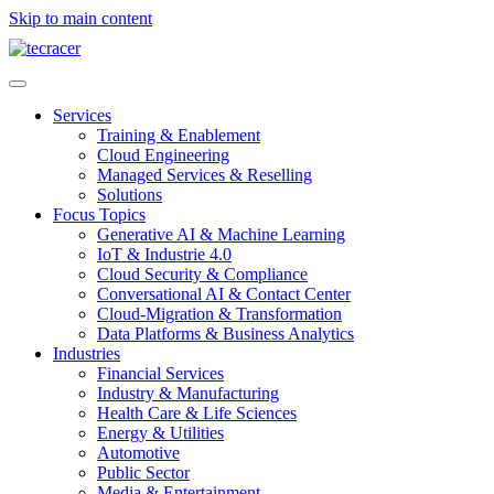
Skip to main content
Services
Training & Enablement
Cloud Engineering
Managed Services & Reselling
Solutions
Focus Topics
Generative AI & Machine Learning
IoT & Industrie 4.0
Cloud Security & Compliance
Conversational AI & Contact Center
Cloud-Migration & Transformation
Data Platforms & Business Analytics
Industries
Financial Services
Industry & Manufacturing
Health Care & Life Sciences
Energy & Utilities
Automotive
Public Sector
Media & Entertainment