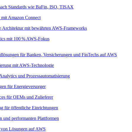
nach Standards wie BaFin, ISO, TISAX
s mit Amazon Connect
ive Architektur mit bewährten AWS-Frameworks
ytics mit 100 % AWS-Fokus
dlösungen für Banken, Versicherungen und FinTechs auf AWS
imierung mit AWS-Technologie
 Analytics und Prozessautomatisierung
gen für Energieversorger
ces für OEMs und Zulieferer
g für öffentliche Einrichtungen
ren und performanten Plattformen
eb von Lösungen auf AWS