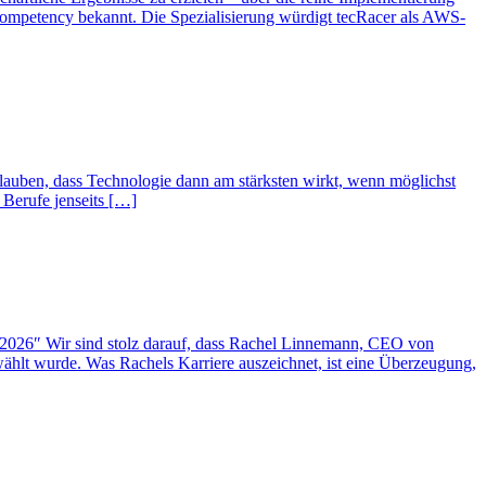
Competency bekannt. Die Spezialisierung würdigt tecRacer als AWS-
lauben, dass Technologie dann am stärksten wirkt, wenn möglichst
 Berufe jenseits […]
2026″ Wir sind stolz darauf, dass Rachel Linnemann, CEO von
hlt wurde. Was Rachels Karriere auszeichnet, ist eine Überzeugung,