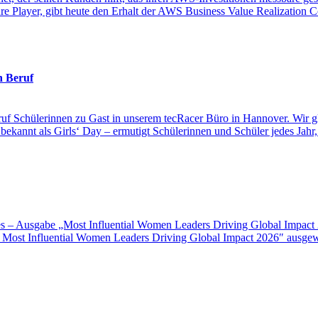
re Player, gibt heute den Erhalt der AWS Business Value Realization 
n Beruf
eruf Schülerinnen zu Gast in unserem tecRacer Büro in Hannover. Wir g
 bekannt als Girls‘ Day – ermutigt Schülerinnen und Schüler jedes Jahr,
 – Ausgabe „Most Influential Women Leaders Driving Global Impact 
Most Influential Women Leaders Driving Global Impact 2026″ ausgewä