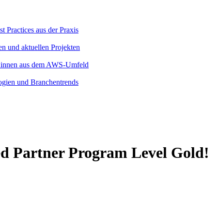
 Practices aus der Praxis
en und aktuellen Projekten
rt:innen aus dem AWS-Umfeld
logien und Branchentrends
ed Partner Program Level Gold!