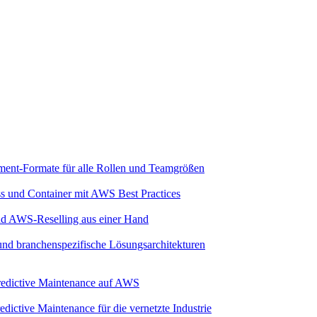
ment-Formate für alle Rollen und Teamgrößen
ss und Container mit AWS Best Practices
und AWS-Reselling aus einer Hand
 und branchenspezifische Lösungsarchitekturen
 Predictive Maintenance auf AWS
dictive Maintenance für die vernetzte Industrie