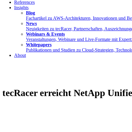
References
Insights
Blog
Fachartikel zu AWS-Architekturen, Innovationen und Best
News
Neuigkeiten zu tecRacer, Partnerschaften, Auszeichnung
Webinars & Events
Veranstaltungen, Webinare und Live-Formate mit Expe
Whitepapers
Publikationen und Studien zu Cloud-Strategien, Techno
About
tecRacer erreicht NetApp Unifi