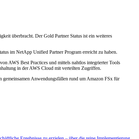
gkeit überbracht. Der Gold Partner Status ist ein weiteres
Status im NetApp Unified Partner Program erreicht zu haben.
von AWS Best Practices und mittels nahtlos integrierter Tools
nhaltung in der AWS Cloud mit verteilten Zugriffen.
nseren gemeinsamen Anwendungsfällen rund um Amazon FSx für
chäftliche Ergebnisse zu erzielen – über die reine Implementierung