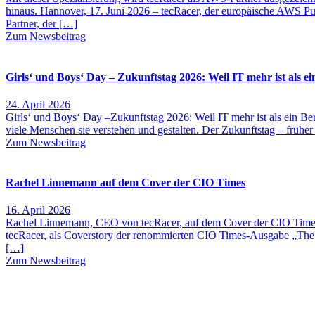
hinaus. Hannover, 17. Juni 2026 – tecRacer, der europäische AWS Pu
Partner, der […]
Zum Newsbeitrag
Girls‘ und Boys‘ Day – Zukunftstag 2026: Weil IT mehr ist als ei
24. April 2026
Girls‘ und Boys‘ Day –Zukunftstag 2026: Weil IT mehr ist als ein B
viele Menschen sie verstehen und gestalten. Der Zukunftstag – früher
Zum Newsbeitrag
Rachel Linnemann auf dem Cover der CIO Times
16. April 2026
Rachel Linnemann, CEO von tecRacer, auf dem Cover der CIO Times
tecRacer, als Coverstory der renommierten CIO Times-Ausgabe „The 
[…]
Zum Newsbeitrag