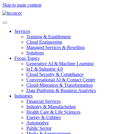
Skip to main content
Services
Training & Enablement
Cloud Engineering
Managed Services & Reselling
Solutions
Focus Topics
Generative AI & Machine Learning
IoT & Industrie 4.0
Cloud Security & Compliance
Conversational AI & Contact Center
Cloud-Migration & Transformation
Data Platforms & Business Analytics
Industries
Financial Services
Industry & Manufacturing
Health Care & Life Sciences
Energy & Utilities
Automotive
Public Sector
Media & Entertainment