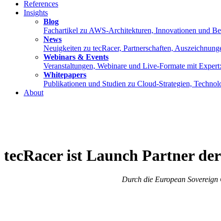
References
Insights
Blog
Fachartikel zu AWS-Architekturen, Innovationen und Best
News
Neuigkeiten zu tecRacer, Partnerschaften, Auszeichnung
Webinars & Events
Veranstaltungen, Webinare und Live-Formate mit Expe
Whitepapers
Publikationen und Studien zu Cloud-Strategien, Techno
About
tecRacer ist Launch Partner d
Durch die European Sovereign 