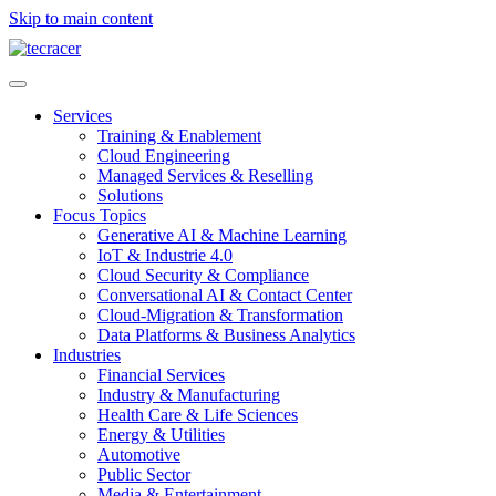
Skip to main content
Services
Training & Enablement
Cloud Engineering
Managed Services & Reselling
Solutions
Focus Topics
Generative AI & Machine Learning
IoT & Industrie 4.0
Cloud Security & Compliance
Conversational AI & Contact Center
Cloud-Migration & Transformation
Data Platforms & Business Analytics
Industries
Financial Services
Industry & Manufacturing
Health Care & Life Sciences
Energy & Utilities
Automotive
Public Sector
Media & Entertainment