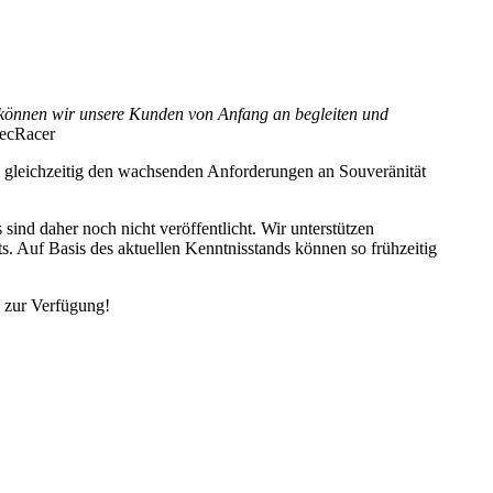
 können wir unsere Kunden von Anfang an begleiten und
tecRacer
d gleichzeitig den wachsenden Anforderungen an Souveränität
ind daher noch nicht veröffentlicht. Wir unterstützen
. Auf Basis des aktuellen Kenntnisstands können so frühzeitig
e zur Verfügung!