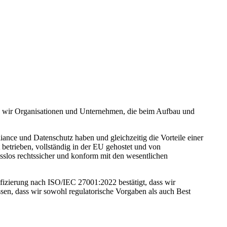
n
wir
Organisationen und Unternehmen, die beim Aufbau und
nce und Datenschutz haben und gleichzeitig die Vorteile einer
etrieben, vollständig in der EU gehostet und von
slos rechtssicher und konform mit den wesentlichen
fizierung nach ISO/IEC 27001:2022 bestätigt, dass wir
sen, dass wir sowohl regulatorische Vorgaben als auch Best