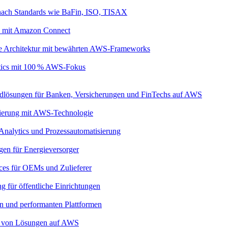
nach Standards wie BaFin, ISO, TISAX
s mit Amazon Connect
ive Architektur mit bewährten AWS-Frameworks
ytics mit 100 % AWS-Fokus
dlösungen für Banken, Versicherungen und FinTechs auf AWS
imierung mit AWS-Technologie
 Analytics und Prozessautomatisierung
gen für Energieversorger
ces für OEMs und Zulieferer
g für öffentliche Einrichtungen
ren und performanten Plattformen
eb von Lösungen auf AWS