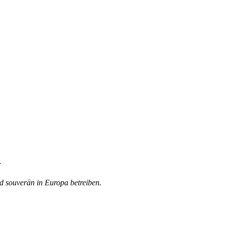
d
 souverän in Europa betreiben.