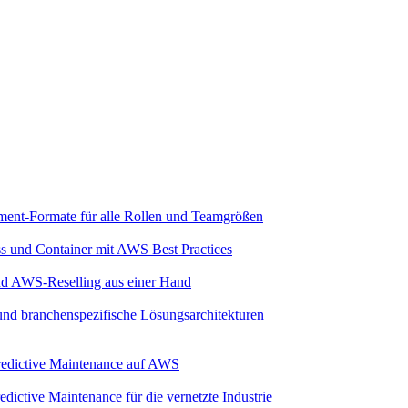
ment-Formate für alle Rollen und Teamgrößen
ss und Container mit AWS Best Practices
und AWS-Reselling aus einer Hand
 und branchenspezifische Lösungsarchitekturen
 Predictive Maintenance auf AWS
dictive Maintenance für die vernetzte Industrie