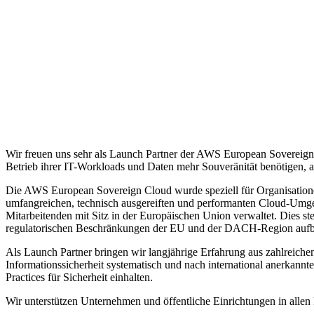
Wir freuen uns sehr als Launch Partner der AWS European Sovereig
Betrieb ihrer IT-Workloads und Daten mehr Souveränität benötigen, als 
Die AWS European Sovereign Cloud wurde speziell für Organisationen
umfangreichen, technisch ausgereiften und performanten Cloud-Umge
Mitarbeitenden mit Sitz in der Europäischen Union verwaltet. Dies 
regulatorischen Beschränkungen der EU und der DACH-Region aufb
Als Launch Partner bringen wir langjährige Erfahrung aus zahlreiche
Informationssicherheit systematisch und nach international anerkann
Practices für Sicherheit einhalten.
Wir unterstützen Unternehmen und öffentliche Einrichtungen in allen