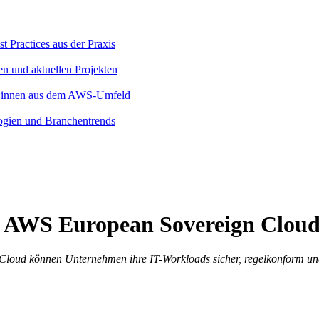
 Practices aus der Praxis
en und aktuellen Projekten
rt:innen aus dem AWS-Umfeld
logien und Branchentrends
er AWS European Sovereign Clou
Cloud können Unternehmen ihre IT-Workloads sicher, regelkonform und