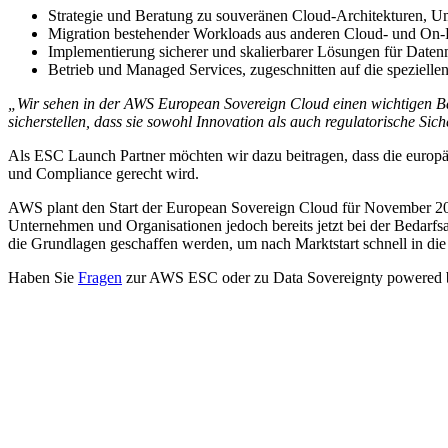
Strategie und Beratung zu souveränen Cloud-Architekturen, U
Migration bestehender Workloads aus anderen Cloud- und On-
Implementierung sicherer und skalierbarer Lösungen für Date
Betrieb und Managed Services, zugeschnitten auf die speziel
„Wir sehen in der AWS European Sovereign Cloud einen wichtigen Ba
sicherstellen, dass sie sowohl Innovation als auch regulatorische Sic
Als ESC Launch Partner möchten wir dazu beitragen, dass die europä
und Compliance gerecht wird.
AWS plant den Start der European Sovereign Cloud für November 2025. 
Unternehmen und Organisationen jedoch bereits jetzt bei der Bedarfs
die Grundlagen geschaffen werden, um nach Marktstart schnell in die
Haben Sie
Fragen
zur AWS ESC oder zu Data Sovereignty powered by
Mehr interessante News