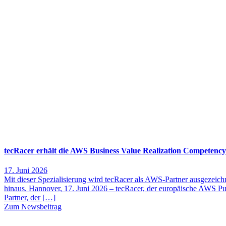
tecRacer erhält die AWS Business Value Realization Competency
17. Juni 2026
Mit dieser Spezialisierung wird tecRacer als AWS-Partner ausgezeichn
hinaus. Hannover, 17. Juni 2026 – tecRacer, der europäische AWS Pu
Partner, der […]
Zum Newsbeitrag