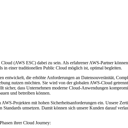
n Cloud (AWS ESC) dabei zu sein. Als erfahrener AWS-Partner könne
in einer traditionellen Public Cloud möglich ist, optimal begleiten.
 entwickelt, die erhöhte Anforderungen an Datensouveränität, Complia
bung nutzen möchten. Sie wird von der globalen AWS-Cloud getrennt b
stellt sicher, dass Unternehmen moderne Cloud-Anwendungen kompromis
auen und betreiben können.
n AWS-Projekten mit hohen Sicherheitsanforderungen ein. Unsere Zerti
ten Standards umsetzen. Damit können sich unsere Kunden darauf verlas
 Phasen ihrer Cloud Journey: