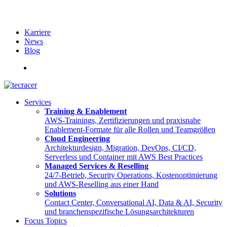
Karriere
News
Blog
English
Services
Training & Enablement
AWS-Trainings, Zertifizierungen und praxisnahe
Enablement-Formate für alle Rollen und Teamgrößen
Cloud Engineering
Architekturdesign, Migration, DevOps, CI/CD,
Serverless und Container mit AWS Best Practices
Managed Services & Reselling
24/7-Betrieb, Security Operations, Kostenoptimierung
und AWS-Reselling aus einer Hand
Solutions
Contact Center, Conversational AI, Data & AI, Security
und branchenspezifische Lösungsarchitekturen
Focus Topics