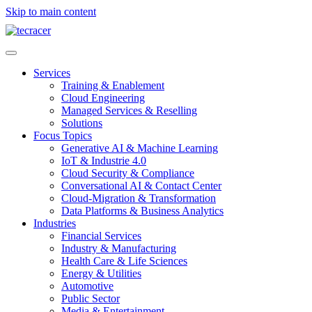
Skip to main content
Services
Training & Enablement
Cloud Engineering
Managed Services & Reselling
Solutions
Focus Topics
Generative AI & Machine Learning
IoT & Industrie 4.0
Cloud Security & Compliance
Conversational AI & Contact Center
Cloud-Migration & Transformation
Data Platforms & Business Analytics
Industries
Financial Services
Industry & Manufacturing
Health Care & Life Sciences
Energy & Utilities
Automotive
Public Sector
Media & Entertainment