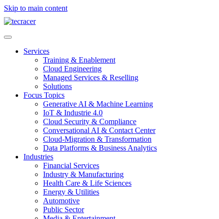
Skip to main content
Services
Training & Enablement
Cloud Engineering
Managed Services & Reselling
Solutions
Focus Topics
Generative AI & Machine Learning
IoT & Industrie 4.0
Cloud Security & Compliance
Conversational AI & Contact Center
Cloud-Migration & Transformation
Data Platforms & Business Analytics
Industries
Financial Services
Industry & Manufacturing
Health Care & Life Sciences
Energy & Utilities
Automotive
Public Sector
Media & Entertainment