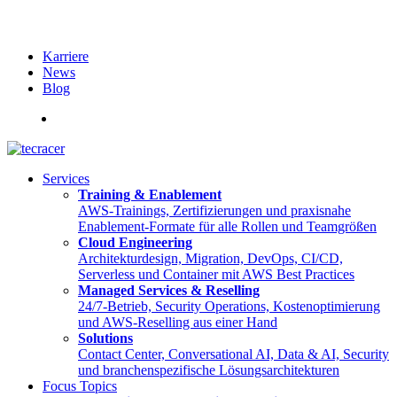
Karriere
News
Blog
English
Services
Training & Enablement
AWS-Trainings, Zertifizierungen und praxisnahe
Enablement-Formate für alle Rollen und Teamgrößen
Cloud Engineering
Architekturdesign, Migration, DevOps, CI/CD,
Serverless und Container mit AWS Best Practices
Managed Services & Reselling
24/7-Betrieb, Security Operations, Kostenoptimierung
und AWS-Reselling aus einer Hand
Solutions
Contact Center, Conversational AI, Data & AI, Security
und branchenspezifische Lösungsarchitekturen
Focus Topics