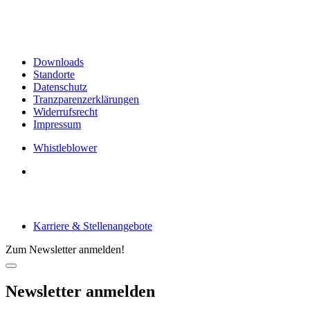
Schweiz
Links & Informationen
Downloads
Standorte
Datenschutz
Tranzparenzerklärungen
Widerrufsrecht
Impressum
Whistleblower
Arbeiten bei tecRacer
Karriere & Stellenangebote
Zum Newsletter anmelden!
Newsletter anmelden