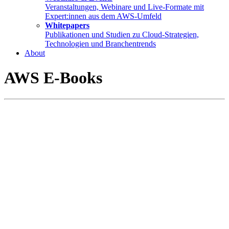
Veranstaltungen, Webinare und Live-Formate mit
Expert:innen aus dem AWS-Umfeld
Whitepapers
Publikationen und Studien zu Cloud-Strategien,
Technologien und Branchentrends
About
AWS E-Books