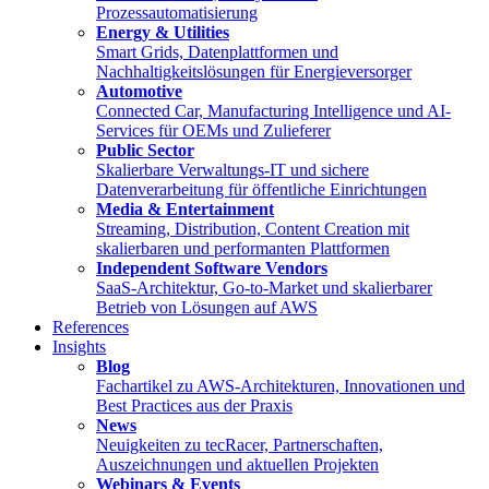
Prozessautomatisierung
Energy & Utilities
Smart Grids, Datenplattformen und
Nachhaltigkeitslösungen für Energieversorger
Automotive
Connected Car, Manufacturing Intelligence und AI-
Services für OEMs und Zulieferer
Public Sector
Skalierbare Verwaltungs-IT und sichere
Datenverarbeitung für öffentliche Einrichtungen
Media & Entertainment
Streaming, Distribution, Content Creation mit
skalierbaren und performanten Plattformen
Independent Software Vendors
SaaS-Architektur, Go-to-Market und skalierbarer
Betrieb von Lösungen auf AWS
References
Insights
Blog
Fachartikel zu AWS-Architekturen, Innovationen und
Best Practices aus der Praxis
News
Neuigkeiten zu tecRacer, Partnerschaften,
Auszeichnungen und aktuellen Projekten
Webinars & Events