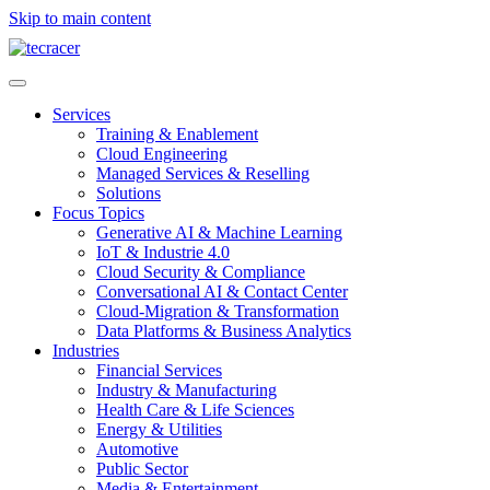
Skip to main content
Services
Training & Enablement
Cloud Engineering
Managed Services & Reselling
Solutions
Focus Topics
Generative AI & Machine Learning
IoT & Industrie 4.0
Cloud Security & Compliance
Conversational AI & Contact Center
Cloud-Migration & Transformation
Data Platforms & Business Analytics
Industries
Financial Services
Industry & Manufacturing
Health Care & Life Sciences
Energy & Utilities
Automotive
Public Sector
Media & Entertainment