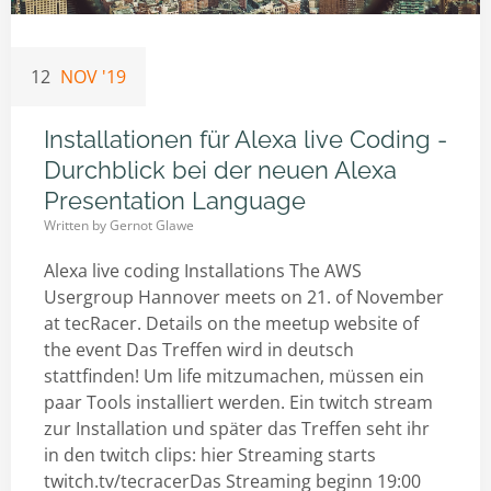
12
NOV '19
Installationen für Alexa live Coding -
Durchblick bei der neuen Alexa
Presentation Language
Written by
Gernot Glawe
Alexa live coding Installations The AWS
Usergroup Hannover meets on 21. of November
at tecRacer. Details on the meetup website of
the event Das Treffen wird in deutsch
stattfinden! Um life mitzumachen, müssen ein
paar Tools installiert werden. Ein twitch stream
zur Installation und später das Treffen seht ihr
in den twitch clips: hier Streaming starts
twitch.tv/tecracerDas Streaming beginn 19:00