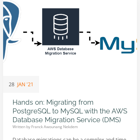
28
JAN '21
Hands on: Migrating from
PostgreSQL to MySQL with the AWS
Database Migration Service (DMS)
Written by
Franck Awounang Nekdem
Database migrations can be a complex and time