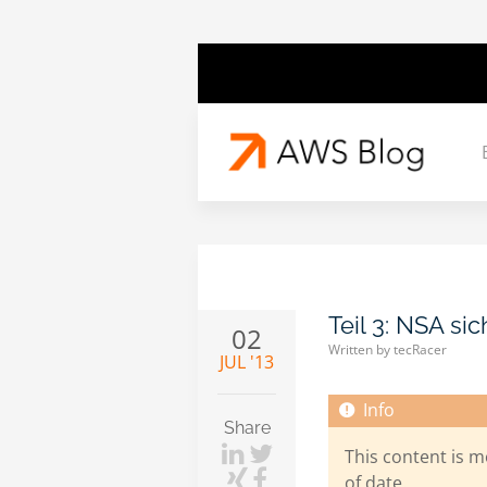
Teil 3: NSA si
02
Written by tecRacer
JUL '13
Share
This content is m
of date.