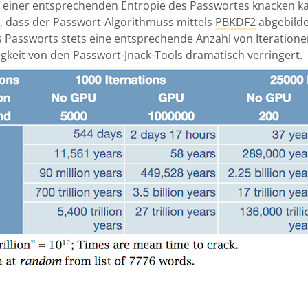
 einer entsprechenden Entropie des Passwortes knacken kann
t, dass der Passwort-Algorithmuss mittels
PBKDF2
abgebilde
s Passworts stets eine entsprechende Anzahl von Iteratio
gkeit von den Passwort-Jnack-Tools dramatisch verringert.