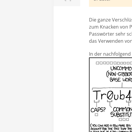
Die ganze Verschlüs
zum Knacken von Pa
Passwörter sehr sc
das Verwenden von
In der nachfolgend 