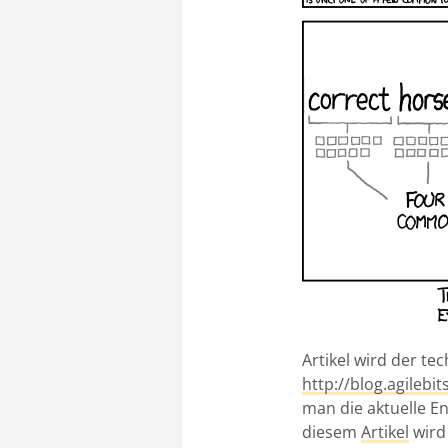
Artikel wird der te
http://blog.agileb
man die aktuelle E
diesem
Artikel
wird