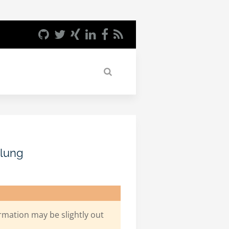
elung
rmation may be slightly out