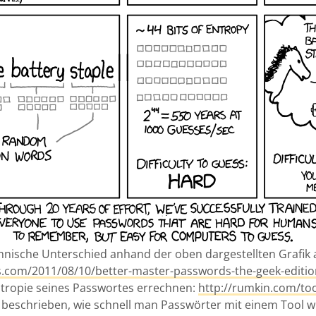
chnische Unterschied anhand der oben dargestellten Grafik a
its.com/2011/08/10/better-master-passwords-the-geek-editio
ntropie seines Passwortes errechnen:
http://rumkin.com/to
 beschrieben, wie schnell man Passwörter mit einem Tool 