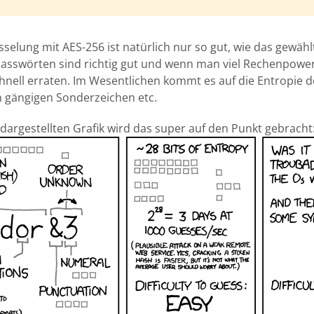
selung mit AES-256 ist natürlich nur so gut, wie das gewäh
sswörten sind richtig gut und wenn man viel Rechenpower
hnell erraten. Im Wesentlichen kommt es auf die Entropie d
 gängigen Sonderzeichen etc.
dargestellten Grafik wird das super auf den Punkt gebracht