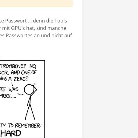
lte Passwort … denn die Tools
 mit GPU’s hat, sind manche
es Passwortes an und nicht auf
: