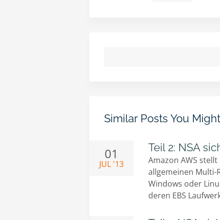
Similar Posts You Migh
Teil 2: NSA s
01
Amazon AWS stellt 
JUL '13
allgemeinen Multi-R
Windows oder Linux 
deren EBS Laufwerk