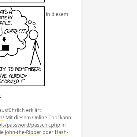
In diesem
usführlich erklärt:
n/
Mit diesem Online-Tool kann
ols/password/passchk.php
In
wie
John-the-Ripper
oder
Hash-