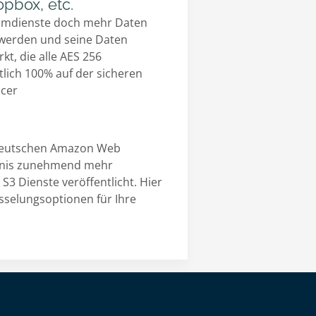
pbox, etc.
heimdienste doch mehr Daten
g werden und seine Daten
kt, die alle AES 256
tlich 100% auf der sicheren
acer
 deutschen Amazon Web
rfnis zunehmend mehr
3 Dienste veröffentlicht. Hier
sselungsoptionen für Ihre